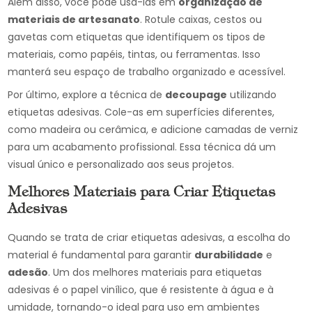
Além disso, você pode usá-las em
organização de
materiais de artesanato
. Rotule caixas, cestos ou
gavetas com etiquetas que identifiquem os tipos de
materiais, como papéis, tintas, ou ferramentas. Isso
manterá seu espaço de trabalho organizado e acessível.
Por último, explore a técnica de
decoupage
utilizando
etiquetas adesivas. Cole-as em superfícies diferentes,
como madeira ou cerâmica, e adicione camadas de verniz
para um acabamento profissional. Essa técnica dá um
visual único e personalizado aos seus projetos.
Melhores Materiais para Criar Etiquetas
Adesivas
Quando se trata de criar etiquetas adesivas, a escolha do
material é fundamental para garantir
durabilidade
e
adesão
. Um dos melhores materiais para etiquetas
adesivas é o papel vinílico, que é resistente à água e à
umidade, tornando-o ideal para uso em ambientes