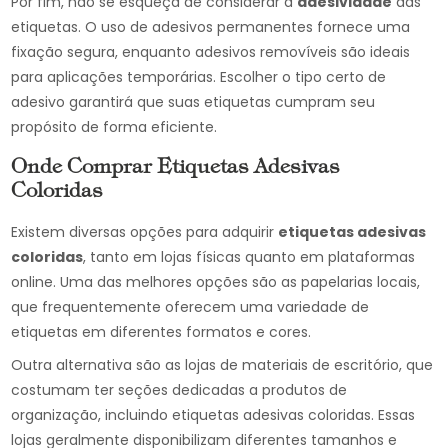
Por fim, não se esqueça de considerar a
adesividade
das
etiquetas. O uso de adesivos permanentes fornece uma
fixação segura, enquanto adesivos removíveis são ideais
para aplicações temporárias. Escolher o tipo certo de
adesivo garantirá que suas etiquetas cumpram seu
propósito de forma eficiente.
Onde Comprar Etiquetas Adesivas
Coloridas
Existem diversas opções para adquirir
etiquetas adesivas
coloridas
, tanto em lojas físicas quanto em plataformas
online. Uma das melhores opções são as papelarias locais,
que frequentemente oferecem uma variedade de
etiquetas em diferentes formatos e cores.
Outra alternativa são as lojas de materiais de escritório, que
costumam ter seções dedicadas a produtos de
organização, incluindo etiquetas adesivas coloridas. Essas
lojas geralmente disponibilizam diferentes tamanhos e