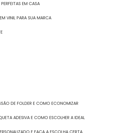
 PERFEITAS EM CASA
EM VINIL PARA SUA MARCA
TE
ESSÃO DE FOLDER E COMO ECONOMIZAR
IQUETA ADESIVA E COMO ESCOLHER A IDEAL
PERSONALIZADO E FAÇA A ESCOLHA CERTA