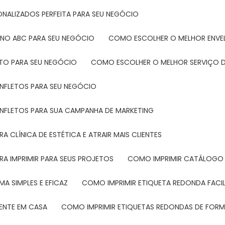
ONALIZADOS PERFEITA PARA SEU NEGÓCIO
 NO ABC PARA SEU NEGÓCIO
COMO ESCOLHER O MELHOR ENVE
ETO PARA SEU NEGÓCIO
COMO ESCOLHER O MELHOR SERVIÇO D
ANFLETOS PARA SEU NEGÓCIO
ANFLETOS PARA SUA CAMPANHA DE MARKETING
 CLÍNICA DE ESTÉTICA E ATRAIR MAIS CLIENTES
RA IMPRIMIR PARA SEUS PROJETOS
COMO IMPRIMIR CATÁLOGO 
A SIMPLES E EFICAZ
COMO IMPRIMIR ETIQUETA REDONDA FACI
MENTE EM CASA
COMO IMPRIMIR ETIQUETAS REDONDAS DE FORMA