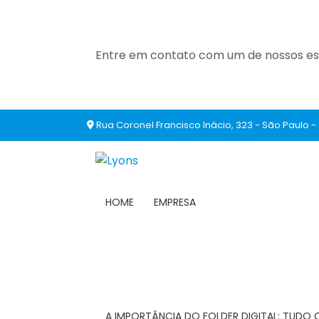
Entre em contato com um de nossos esp
Rua Coronel Francisco Inácio, 323 - São Paulo -
HOME
EMPRESA
A IMPORTÂNCIA DO FOLDER DIGITAL: TUDO 