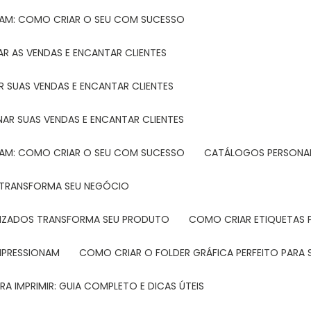
TAM: COMO CRIAR O SEU COM SUCESSO
R AS VENDAS E ENCANTAR CLIENTES
 SUAS VENDAS E ENCANTAR CLIENTES
NAR SUAS VENDAS E ENCANTAR CLIENTES
TAM: COMO CRIAR O SEU COM SUCESSO
CATÁLOGOS PERSONAL
L TRANSFORMA SEU NEGÓCIO
LIZADOS TRANSFORMA SEU PRODUTO
COMO CRIAR ETIQUETAS
IMPRESSIONAM
COMO CRIAR O FOLDER GRÁFICA PERFEITO PARA
A IMPRIMIR: GUIA COMPLETO E DICAS ÚTEIS