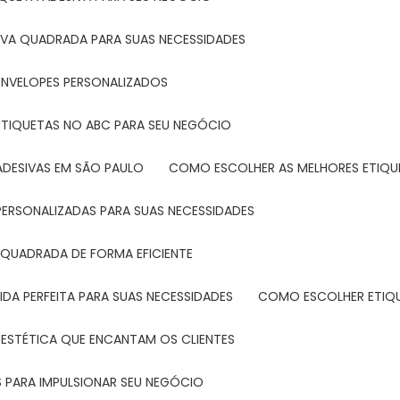
IVA QUADRADA PARA SUAS NECESSIDADES
ENVELOPES PERSONALIZADOS
ETIQUETAS NO ABC PARA SEU NEGÓCIO
ADESIVAS EM SÃO PAULO
COMO ESCOLHER AS MELHORES ETIQU
PERSONALIZADAS PARA SUAS NECESSIDADES
 QUADRADA DE FORMA EFICIENTE
DA PERFEITA PARA SUAS NECESSIDADES
COMO ESCOLHER ETIQ
 ESTÉTICA QUE ENCANTAM OS CLIENTES
 PARA IMPULSIONAR SEU NEGÓCIO