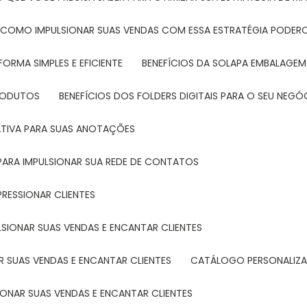
: COMO IMPULSIONAR SUAS VENDAS COM ESSA ESTRATÉGIA PODER
FORMA SIMPLES E EFICIENTE
BENEFÍCIOS DA SOLAPA EMBALAGEM
PRODUTOS
BENEFÍCIOS DOS FOLDERS DIGITAIS PARA O SEU NEGÓ
ATIVA PARA SUAS ANOTAÇÕES
R PARA IMPULSIONAR SUA REDE DE CONTATOS
PRESSIONAR CLIENTES
LSIONAR SUAS VENDAS E ENCANTAR CLIENTES
 SUAS VENDAS E ENCANTAR CLIENTES
CATÁLOGO PERSONALIZA
IONAR SUAS VENDAS E ENCANTAR CLIENTES