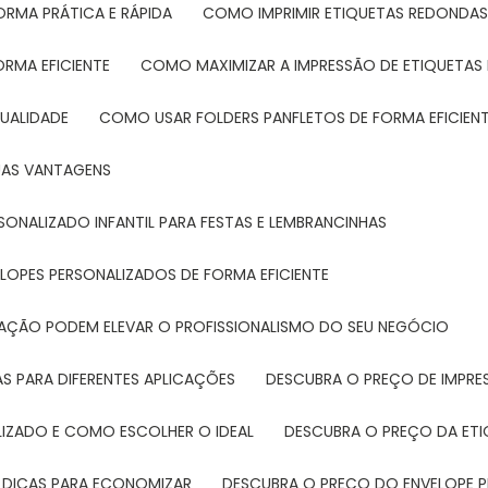
ORMA PRÁTICA E RÁPIDA
COMO IMPRIMIR ETIQUETAS REDONDAS
ORMA EFICIENTE
COMO MAXIMIZAR A IMPRESSÃO DE ETIQUETAS 
UALIDADE
COMO USAR FOLDERS PANFLETOS DE FORMA EFICIEN
SUAS VANTAGENS
SONALIZADO INFANTIL PARA FESTAS E LEMBRANCINHAS
LOPES PERSONALIZADOS DE FORMA EFICIENTE
TAÇÃO PODEM ELEVAR O PROFISSIONALISMO DO SEU NEGÓCIO
AS PARA DIFERENTES APLICAÇÕES
DESCUBRA O PREÇO DE IMPR
LIZADO E COMO ESCOLHER O IDEAL
DESCUBRA O PREÇO DA ET
E DICAS PARA ECONOMIZAR
DESCUBRA O PREÇO DO ENVELOPE 