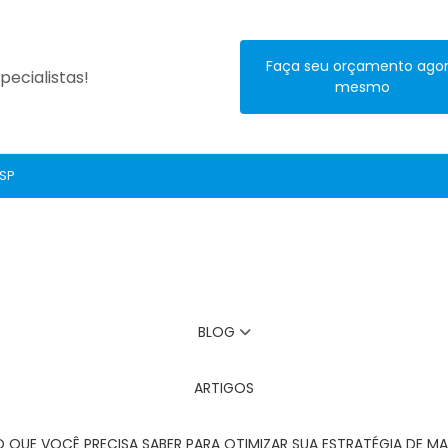
Faça seu orçamento ago
ecialistas!
mesmo
 SP
(11) 2272-3131
BLOG
ARTIGOS
O QUE VOCÊ PRECISA SABER PARA OTIMIZAR SUA ESTRATÉGIA DE MA