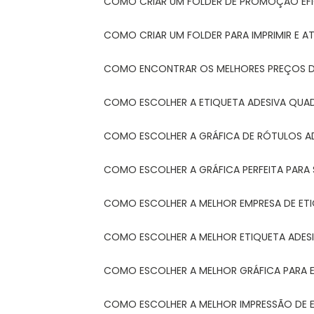
COMO CRIAR UM FOLDER DE PROMOÇÃO EFI
COMO CRIAR UM FOLDER PARA IMPRIMIR E AT
COMO ENCONTRAR OS MELHORES PREÇOS DE
COMO ESCOLHER A ETIQUETA ADESIVA QUA
COMO ESCOLHER A GRÁFICA DE RÓTULOS A
COMO ESCOLHER A GRÁFICA PERFEITA PAR
COMO ESCOLHER A MELHOR EMPRESA DE ET
COMO ESCOLHER A MELHOR ETIQUETA ADES
COMO ESCOLHER A MELHOR GRÁFICA PARA 
COMO ESCOLHER A MELHOR IMPRESSÃO DE 