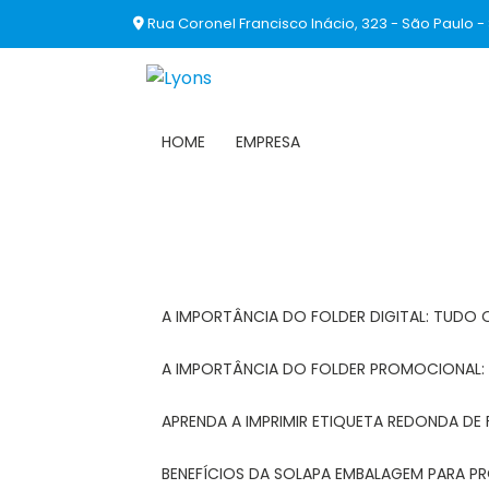
Rua Coronel Francisco Inácio, 323 - São Paulo -
HOME
EMPRESA
A IMPORTÂNCIA DO FOLDER DIGITAL: TUDO 
A IMPORTÂNCIA DO FOLDER PROMOCIONAL
APRENDA A IMPRIMIR ETIQUETA REDONDA DE 
BENEFÍCIOS DA SOLAPA EMBALAGEM PARA 