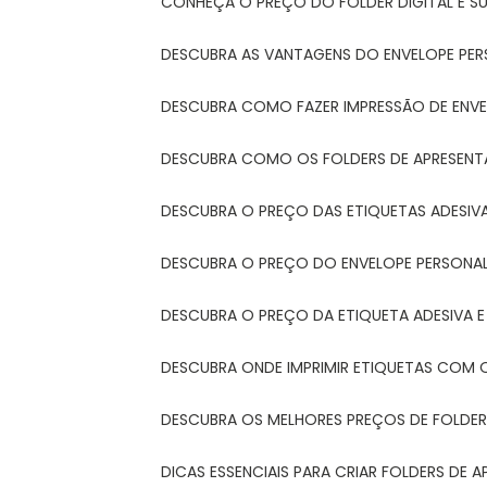
CONHEÇA O PREÇO DO FOLDER DIGITAL E 
DESCUBRA AS VANTAGENS DO ENVELOPE PER
DESCUBRA COMO FAZER IMPRESSÃO DE ENVE
DESCUBRA COMO OS FOLDERS DE APRESEN
DESCUBRA O PREÇO DAS ETIQUETAS ADESIV
DESCUBRA O PREÇO DO ENVELOPE PERSONA
DESCUBRA O PREÇO DA ETIQUETA ADESIVA 
DESCUBRA ONDE IMPRIMIR ETIQUETAS COM Q
DESCUBRA OS MELHORES PREÇOS DE FOLDER
DICAS ESSENCIAIS PARA CRIAR FOLDERS DE