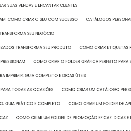
NAR SUAS VENDAS E ENCANTAR CLIENTES
TAM: COMO CRIAR O SEU COM SUCESSO
CATÁLOGOS PERSONAL
L TRANSFORMA SEU NEGÓCIO
LIZADOS TRANSFORMA SEU PRODUTO
COMO CRIAR ETIQUETAS
IMPRESSIONAM
COMO CRIAR O FOLDER GRÁFICA PERFEITO PARA
A IMPRIMIR: GUIA COMPLETO E DICAS ÚTEIS
 PARA TODAS AS OCASIÕES
COMO CRIAR UM CATÁLOGO PERS
O: GUIA PRÁTICO E COMPLETO
COMO CRIAR UM FOLDER DE A
ICAZ
COMO CRIAR UM FOLDER DE PROMOÇÃO EFICAZ: DICAS E