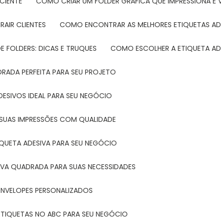
CIENTE
COMO CRIAR UM FOLDER GRÁFICA QUE IMPRESSIONA E 
RAIR CLIENTES
COMO ENCONTRAR AS MELHORES ETIQUETAS AD
 FOLDERS: DICAS E TRUQUES
COMO ESCOLHER A ETIQUETA AD
DRADA PERFEITA PARA SEU PROJETO
DESIVOS IDEAL PARA SEU NEGÓCIO
A SUAS IMPRESSÕES COM QUALIDADE
IQUETA ADESIVA PARA SEU NEGÓCIO
IVA QUADRADA PARA SUAS NECESSIDADES
ENVELOPES PERSONALIZADOS
ETIQUETAS NO ABC PARA SEU NEGÓCIO