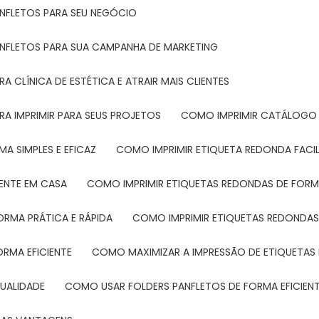
ANFLETOS PARA SEU NEGÓCIO
ANFLETOS PARA SUA CAMPANHA DE MARKETING
 CLÍNICA DE ESTÉTICA E ATRAIR MAIS CLIENTES
RA IMPRIMIR PARA SEUS PROJETOS
COMO IMPRIMIR CATÁLOGO 
A SIMPLES E EFICAZ
COMO IMPRIMIR ETIQUETA REDONDA FACI
MENTE EM CASA
COMO IMPRIMIR ETIQUETAS REDONDAS DE FORMA
ORMA PRÁTICA E RÁPIDA
COMO IMPRIMIR ETIQUETAS REDONDAS
ORMA EFICIENTE
COMO MAXIMIZAR A IMPRESSÃO DE ETIQUETAS 
UALIDADE
COMO USAR FOLDERS PANFLETOS DE FORMA EFICIEN