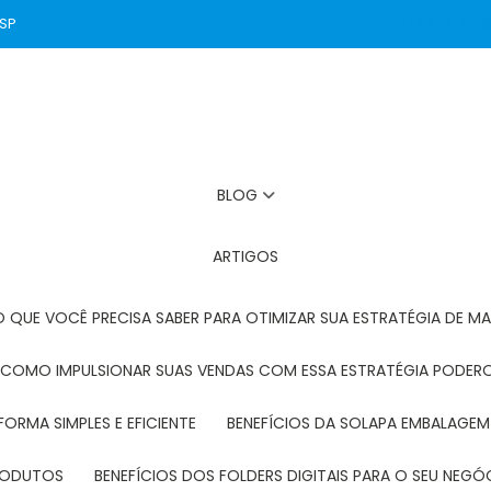
 SP
(11) 2272-3131
BLOG
ARTIGOS
O QUE VOCÊ PRECISA SABER PARA OTIMIZAR SUA ESTRATÉGIA DE MA
: COMO IMPULSIONAR SUAS VENDAS COM ESSA ESTRATÉGIA PODER
FORMA SIMPLES E EFICIENTE
BENEFÍCIOS DA SOLAPA EMBALAGEM
PRODUTOS
BENEFÍCIOS DOS FOLDERS DIGITAIS PARA O SEU NEGÓ