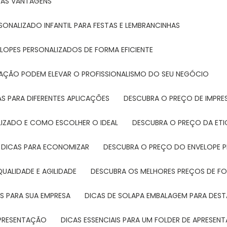
SUAS VANTAGENS
SONALIZADO INFANTIL PARA FESTAS E LEMBRANCINHAS
LOPES PERSONALIZADOS DE FORMA EFICIENTE
TAÇÃO PODEM ELEVAR O PROFISSIONALISMO DO SEU NEGÓCIO
AS PARA DIFERENTES APLICAÇÕES
DESCUBRA O PREÇO DE IMPR
LIZADO E COMO ESCOLHER O IDEAL
DESCUBRA O PREÇO DA ET
E DICAS PARA ECONOMIZAR
DESCUBRA O PREÇO DO ENVELOPE 
UALIDADE E AGILIDADE
DESCUBRA OS MELHORES PREÇOS DE FO
S PARA SUA EMPRESA
DICAS DE SOLAPA EMBALAGEM PARA DE
 APRESENTAÇÃO
DICAS ESSENCIAIS PARA UM FOLDER DE APRESEN