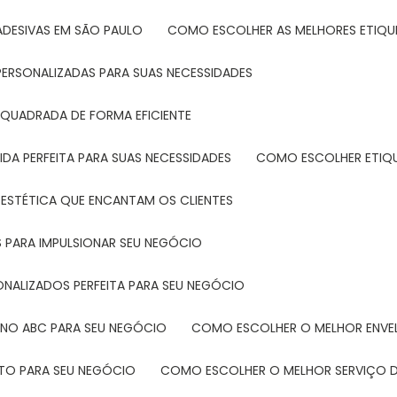
ADESIVAS EM SÃO PAULO
COMO ESCOLHER AS MELHORES ETIQU
PERSONALIZADAS PARA SUAS NECESSIDADES
 QUADRADA DE FORMA EFICIENTE
DA PERFEITA PARA SUAS NECESSIDADES
COMO ESCOLHER ETIQ
 ESTÉTICA QUE ENCANTAM OS CLIENTES
 PARA IMPULSIONAR SEU NEGÓCIO
ONALIZADOS PERFEITA PARA SEU NEGÓCIO
 NO ABC PARA SEU NEGÓCIO
COMO ESCOLHER O MELHOR ENVE
ETO PARA SEU NEGÓCIO
COMO ESCOLHER O MELHOR SERVIÇO D