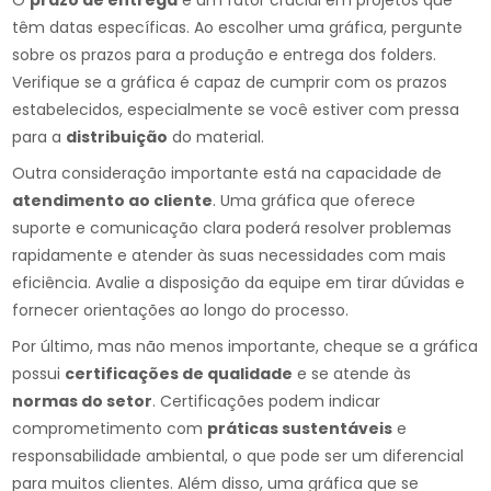
O
prazo de entrega
é um fator crucial em projetos que
têm datas específicas. Ao escolher uma gráfica, pergunte
sobre os prazos para a produção e entrega dos folders.
Verifique se a gráfica é capaz de cumprir com os prazos
estabelecidos, especialmente se você estiver com pressa
para a
distribuição
do material.
Outra consideração importante está na capacidade de
atendimento ao cliente
. Uma gráfica que oferece
suporte e comunicação clara poderá resolver problemas
rapidamente e atender às suas necessidades com mais
eficiência. Avalie a disposição da equipe em tirar dúvidas e
fornecer orientações ao longo do processo.
Por último, mas não menos importante, cheque se a gráfica
possui
certificações de qualidade
e se atende às
normas do setor
. Certificações podem indicar
comprometimento com
práticas sustentáveis
e
responsabilidade ambiental, o que pode ser um diferencial
para muitos clientes. Além disso, uma gráfica que se