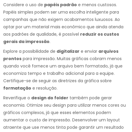
Considere o uso de
papéis padrão
e menos custosos.
Papéis simples podem ser uma escolha inteligente para
campanhas que não exigem acabamentos luxuosos. Ao
optar por um material mais econômico que ainda atenda
aos padrões de qualidade, é possível
reduzir os custos
gerais da impressão
.
Explore a possibilidade de
digitalizar
e enviar
arquivos
prontos
para impressão. Muitas gráficas cobram menos
quando você fornece um arquivo bem formatado, já que
economiza tempo e trabalho adicional para a equipe.
Certifique-se de seguir as diretrizes da gráfica sobre
formatação
e resolução.
Reverifique o
design do folder
também pode gerar
economia. Otimize seu design para utilizar menos cores ou
gráficos complexos, já que esses elementos podem
aumentar o custo de impressão. Desenvolver um layout
atraente que use menos tinta pode garantir um resultado