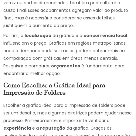
verniz ou cortes diferenciados, também pode alterar o
custo final. Esses acabamentos agregam valor ao produto
final, mas é necessário considerar se esses detalhes
justifiquem o aumento do preço.
Por fim, a
localização
da gráfica e a
concorrência local
influenciam o preço. Gráficas em regiões metropolitanas,
onde a demanda pode ser maior, podem cobrar mais em
comparação com gráficas em áreas menos centrais.
Pesquisar e comparar
orçamentos
é fundamental para
encontrar a melhor opção.
Como Escolher a Gráfica Ideal para
Impressão de Folders
Escolher a gráfica ideal para a impressão de folders pode
ser um desafio, mas algumas diretrizes podem ajudar nesse
processo. Primeiramente, é importante verificar a
experiência
e a
reputação
da gráfica. Graças às
avaliações de clientes anteriores, é possível ter uma noção