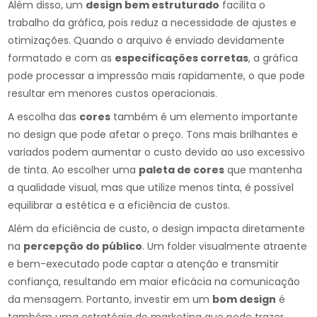
Além disso, um
design bem estruturado
facilita o
trabalho da gráfica, pois reduz a necessidade de ajustes e
otimizações. Quando o arquivo é enviado devidamente
formatado e com as
especificações corretas
, a gráfica
pode processar a impressão mais rapidamente, o que pode
resultar em menores custos operacionais.
A escolha das
cores
também é um elemento importante
no design que pode afetar o preço. Tons mais brilhantes e
variados podem aumentar o custo devido ao uso excessivo
de tinta. Ao escolher uma
paleta de cores
que mantenha
a qualidade visual, mas que utilize menos tinta, é possível
equilibrar a estética e a eficiência de custos.
Além da eficiência de custo, o design impacta diretamente
na
percepção do público
. Um folder visualmente atraente
e bem-executado pode captar a atenção e transmitir
confiança, resultando em maior eficácia na comunicação
da mensagem. Portanto, investir em um
bom design
é