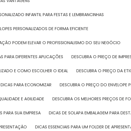
SUAS VANTAGENS
SONALIZADO INFANTIL PARA FESTAS E LEMBRANCINHAS
LOPES PERSONALIZADOS DE FORMA EFICIENTE
TAÇÃO PODEM ELEVAR O PROFISSIONALISMO DO SEU NEGÓCIO
AS PARA DIFERENTES APLICAÇÕES
DESCUBRA O PREÇO DE IMPR
LIZADO E COMO ESCOLHER O IDEAL
DESCUBRA O PREÇO DA ET
E DICAS PARA ECONOMIZAR
DESCUBRA O PREÇO DO ENVELOPE 
UALIDADE E AGILIDADE
DESCUBRA OS MELHORES PREÇOS DE FO
S PARA SUA EMPRESA
DICAS DE SOLAPA EMBALAGEM PARA DE
 APRESENTAÇÃO
DICAS ESSENCIAIS PARA UM FOLDER DE APRESEN