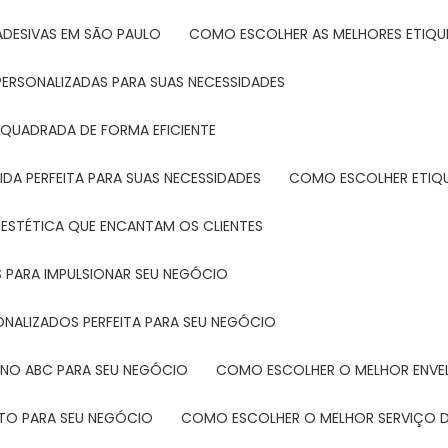
ADESIVAS EM SÃO PAULO
COMO ESCOLHER AS MELHORES ETIQU
PERSONALIZADAS PARA SUAS NECESSIDADES
 QUADRADA DE FORMA EFICIENTE
DA PERFEITA PARA SUAS NECESSIDADES
COMO ESCOLHER ETIQ
 ESTÉTICA QUE ENCANTAM OS CLIENTES
 PARA IMPULSIONAR SEU NEGÓCIO
ONALIZADOS PERFEITA PARA SEU NEGÓCIO
 NO ABC PARA SEU NEGÓCIO
COMO ESCOLHER O MELHOR ENVE
ETO PARA SEU NEGÓCIO
COMO ESCOLHER O MELHOR SERVIÇO D