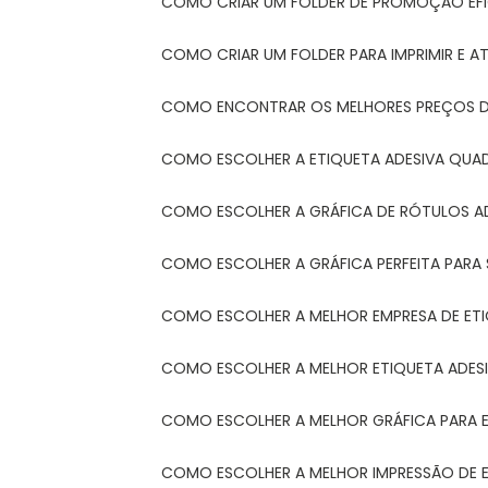
COMO CRIAR UM FOLDER DE PROMOÇÃO EFI
COMO CRIAR UM FOLDER PARA IMPRIMIR E AT
COMO ENCONTRAR OS MELHORES PREÇOS DE
COMO ESCOLHER A ETIQUETA ADESIVA QUA
COMO ESCOLHER A GRÁFICA DE RÓTULOS A
COMO ESCOLHER A GRÁFICA PERFEITA PAR
COMO ESCOLHER A MELHOR EMPRESA DE ET
COMO ESCOLHER A MELHOR ETIQUETA ADES
COMO ESCOLHER A MELHOR GRÁFICA PARA 
COMO ESCOLHER A MELHOR IMPRESSÃO DE 