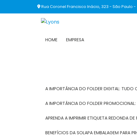
Rua Coronel Francisco Inácio, 323 - São Paulo -
HOME
EMPRESA
A IMPORTÂNCIA DO FOLDER DIGITAL: TUDO 
A IMPORTÂNCIA DO FOLDER PROMOCIONAL
APRENDA A IMPRIMIR ETIQUETA REDONDA DE 
BENEFÍCIOS DA SOLAPA EMBALAGEM PARA 