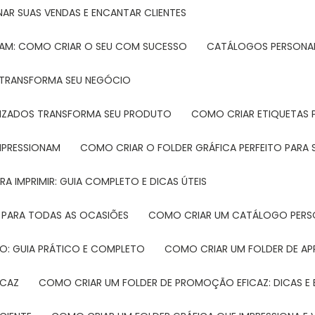
NAR SUAS VENDAS E ENCANTAR CLIENTES
TAM: COMO CRIAR O SEU COM SUCESSO
CATÁLOGOS PERSONAL
L TRANSFORMA SEU NEGÓCIO
LIZADOS TRANSFORMA SEU PRODUTO
COMO CRIAR ETIQUETAS
IMPRESSIONAM
COMO CRIAR O FOLDER GRÁFICA PERFEITO PARA
A IMPRIMIR: GUIA COMPLETO E DICAS ÚTEIS
 PARA TODAS AS OCASIÕES
COMO CRIAR UM CATÁLOGO PERS
O: GUIA PRÁTICO E COMPLETO
COMO CRIAR UM FOLDER DE A
ICAZ
COMO CRIAR UM FOLDER DE PROMOÇÃO EFICAZ: DICAS E