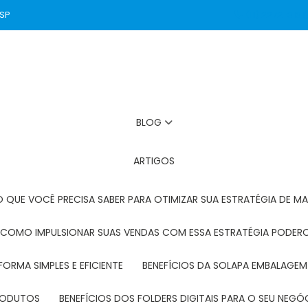
 SP
(11) 2272-3131
BLOG
ARTIGOS
O QUE VOCÊ PRECISA SABER PARA OTIMIZAR SUA ESTRATÉGIA DE MA
: COMO IMPULSIONAR SUAS VENDAS COM ESSA ESTRATÉGIA PODER
FORMA SIMPLES E EFICIENTE
BENEFÍCIOS DA SOLAPA EMBALAGEM
PRODUTOS
BENEFÍCIOS DOS FOLDERS DIGITAIS PARA O SEU NEGÓ