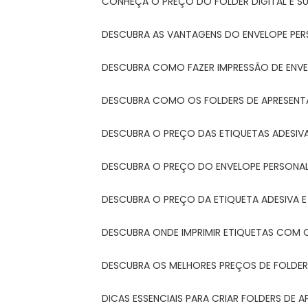
CONHEÇA O PREÇO DO FOLDER DIGITAL E 
DESCUBRA AS VANTAGENS DO ENVELOPE PER
DESCUBRA COMO FAZER IMPRESSÃO DE ENVE
DESCUBRA COMO OS FOLDERS DE APRESEN
DESCUBRA O PREÇO DAS ETIQUETAS ADESIV
DESCUBRA O PREÇO DO ENVELOPE PERSONA
DESCUBRA O PREÇO DA ETIQUETA ADESIVA 
DESCUBRA ONDE IMPRIMIR ETIQUETAS COM Q
DESCUBRA OS MELHORES PREÇOS DE FOLDER
DICAS ESSENCIAIS PARA CRIAR FOLDERS DE