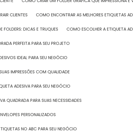
CIENTE
COMO CRIAR UM FOLDER GRÁFICA QUE IMPRESSIONA E 
RAIR CLIENTES
COMO ENCONTRAR AS MELHORES ETIQUETAS AD
 FOLDERS: DICAS E TRUQUES
COMO ESCOLHER A ETIQUETA AD
DRADA PERFEITA PARA SEU PROJETO
DESIVOS IDEAL PARA SEU NEGÓCIO
A SUAS IMPRESSÕES COM QUALIDADE
IQUETA ADESIVA PARA SEU NEGÓCIO
IVA QUADRADA PARA SUAS NECESSIDADES
ENVELOPES PERSONALIZADOS
ETIQUETAS NO ABC PARA SEU NEGÓCIO