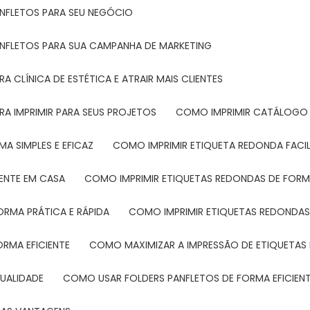
ANFLETOS PARA SEU NEGÓCIO
ANFLETOS PARA SUA CAMPANHA DE MARKETING
 CLÍNICA DE ESTÉTICA E ATRAIR MAIS CLIENTES
RA IMPRIMIR PARA SEUS PROJETOS
COMO IMPRIMIR CATÁLOGO 
A SIMPLES E EFICAZ
COMO IMPRIMIR ETIQUETA REDONDA FACI
MENTE EM CASA
COMO IMPRIMIR ETIQUETAS REDONDAS DE FORMA
ORMA PRÁTICA E RÁPIDA
COMO IMPRIMIR ETIQUETAS REDONDAS
ORMA EFICIENTE
COMO MAXIMIZAR A IMPRESSÃO DE ETIQUETAS 
UALIDADE
COMO USAR FOLDERS PANFLETOS DE FORMA EFICIEN