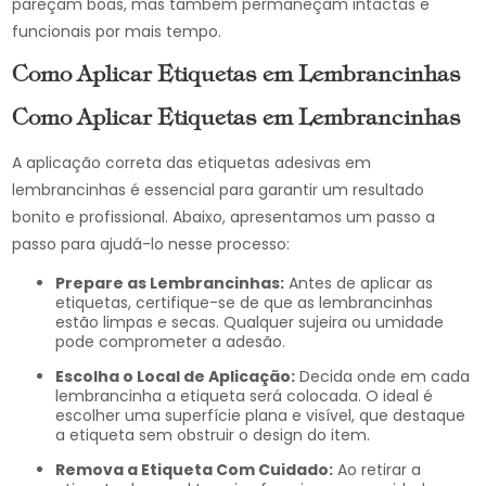
pareçam boas, mas também permaneçam intactas e
funcionais por mais tempo.
Como Aplicar Etiquetas em Lembrancinhas
Como Aplicar Etiquetas em Lembrancinhas
A aplicação correta das etiquetas adesivas em
lembrancinhas é essencial para garantir um resultado
bonito e profissional. Abaixo, apresentamos um passo a
passo para ajudá-lo nesse processo:
Prepare as Lembrancinhas:
Antes de aplicar as
etiquetas, certifique-se de que as lembrancinhas
estão limpas e secas. Qualquer sujeira ou umidade
pode comprometer a adesão.
Escolha o Local de Aplicação:
Decida onde em cada
lembrancinha a etiqueta será colocada. O ideal é
escolher uma superfície plana e visível, que destaque
a etiqueta sem obstruir o design do item.
Remova a Etiqueta Com Cuidado:
Ao retirar a