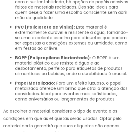
com a sustentabilidade, há opções de papéis adesivos
feitos de materiais reciclados. Eles são ideais para
quem deseja fazer uma escolha consciente sem abrir
mão da qualidade.
PVC (Policloreto de Vinila):
Este material é
extremamente durável e resistente à água, tornando-
se uma excelente escolha para etiquetas que podem
ser expostas a condições externas ou umidade, como
em festas ao ar livre.
BOPP (Polipropileno Biorientado):
O BOPP é um
material plástico que resiste à água e ao
desbotamento, perfeito para etiquetas de produtos
alimentícios ou bebidas, onde a durabilidade é crucial.
Papel Metalizado:
Para um efeito luxuoso, o papel
metalizado oferece um brilho que atrai a atenção dos
convidados. Ideal para eventos mais sofisticados,
como aniversários ou lançamentos de produtos.
Ao escolher o material, considere o tipo de evento e as
condições em que as etiquetas serão usadas. Optar pelo
material certo garantirá que suas etiquetas não apenas