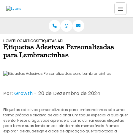
HOME
BLOG
ARTIGOS
ETIQUETAS ADESIVAS PERSONALIZADAS PARA LEMBRAN
Etiquetas Adesivas Personalizadas
para Lembrancinhas
Por:
Growth
- 20 de Dezembro de 2024
Etiquetas adesivas personalizadas para lembrancinhas são uma
forma prática e criativa de adicionar um toque especial a qualquer
evento. Neste artigo, você aprenderá como utilizar essas etiquetas
para tornar suas lembranças ainda mais memoráveis. Vamos
explorar ideias, design e dicas de aplicação que farão toda a