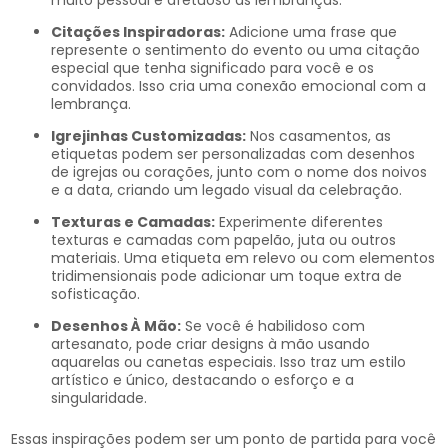
muito pessoal e afetuoso às lembranças.
Citações Inspiradoras:
Adicione uma frase que
represente o sentimento do evento ou uma citação
especial que tenha significado para você e os
convidados. Isso cria uma conexão emocional com a
lembrança.
Igrejinhas Customizadas:
Nos casamentos, as
etiquetas podem ser personalizadas com desenhos
de igrejas ou corações, junto com o nome dos noivos
e a data, criando um legado visual da celebração.
Texturas e Camadas:
Experimente diferentes
texturas e camadas com papelão, juta ou outros
materiais. Uma etiqueta em relevo ou com elementos
tridimensionais pode adicionar um toque extra de
sofisticação.
Desenhos À Mão:
Se você é habilidoso com
artesanato, pode criar designs à mão usando
aquarelas ou canetas especiais. Isso traz um estilo
artístico e único, destacando o esforço e a
singularidade.
Essas inspirações podem ser um ponto de partida para você