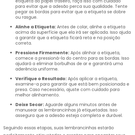
etiqueta do papel traseiro, faça isso com cuidado
para evitar que a adesão perca sua qualidade. Tente
pegar as bordas para evitar que a etiqueta se dobre
ou rasgue.
Alinhe a Etiqueta:
Antes de colar, alinhe a etiqueta
acima da superfície que ela irá ser aplicada. Isso ajuda
a garantir que a etiqueta ficará reta e na posição
correta.
Pressione Firmemente:
Após alinhar a etiqueta,
comece a pressioná-la do centro para as bordas. Isso
ajudará a eliminar borbulhas de ar e garantirá uma
aderência uniforme.
Verifique o Resultado:
Após aplicar a etiqueta,
examine-a para garantir que está bem posicionada e
presa. Caso necessário, ajuste com cuidado para
melhor alinhamento.
Deixe Secar:
Aguarde alguns minutos antes de
manusear as lembrancinhas já etiquetadas. Isso
assegura que a adesão esteja completa e durável.
Seguindo essas etapas, suas lembrancinhas estarão