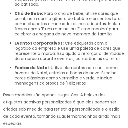
do batizado.
Chá de Bebê:
Para o chá de bebê, utilize cores que
combinem com o gênero do bebê e elementos fofos
como chupetas e mamadeiras nas etiquetas. Inclua
frases como 'É um menino' ou 'É uma menina' para
celebrar a chegada do novo membro da família.
Eventos Corporativos:
Crie etiquetas com o
logotipo da empresa e use uma paleta de cores que
represente a marca. Isso ajuda a reforçar a identidade
da empresa durante eventos, conferências ou feiras.
Festas de Natal:
Utilize elementos natalinos como
árvores de Natal, estrelas e flocos de neve. Escolha
cores clássicas como vermelho e verde, e inclua
mensagens calorosas de 'Feliz Natal'.
Esses modelos são apenas sugestões. A beleza das
etiquetas adesivas personalizadas é que elas podem ser
criadas sob medida para refletir a personalidade e o estilo
de cada evento, tornando suas lembrancinhas ainda mais
especiais.