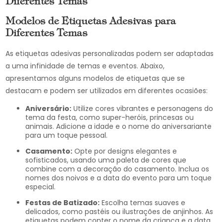
Diferentes Temas
Modelos de Etiquetas Adesivas para
Diferentes Temas
As etiquetas adesivas personalizadas podem ser adaptadas
a uma infinidade de temas e eventos. Abaixo,
apresentamos alguns modelos de etiquetas que se
destacam e podem ser utilizados em diferentes ocasiões:
Aniversário:
Utilize cores vibrantes e personagens do
tema da festa, como super-heróis, princesas ou
animais. Adicione a idade e o nome do aniversariante
para um toque pessoal.
Casamento:
Opte por designs elegantes e
sofisticados, usando uma paleta de cores que
combine com a decoração do casamento. Inclua os
nomes dos noivos e a data do evento para um toque
especial.
Festas de Batizado:
Escolha temas suaves e
delicados, como pastéis ou ilustrações de anjinhos. As
etiquetas podem conter o nome da criança e a data