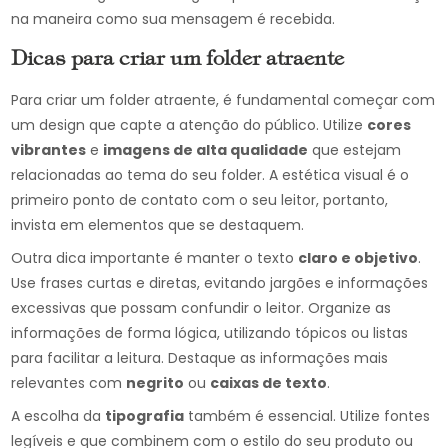
na maneira como sua mensagem é recebida.
Dicas para criar um folder atraente
Para criar um folder atraente, é fundamental começar com
um design que capte a atenção do público. Utilize
cores
vibrantes
e
imagens de alta qualidade
que estejam
relacionadas ao tema do seu folder. A estética visual é o
primeiro ponto de contato com o seu leitor, portanto,
invista em elementos que se destaquem.
Outra dica importante é manter o texto
claro e objetivo
.
Use frases curtas e diretas, evitando jargões e informações
excessivas que possam confundir o leitor. Organize as
informações de forma lógica, utilizando tópicos ou listas
para facilitar a leitura. Destaque as informações mais
relevantes com
negrito
ou
caixas de texto
.
A escolha da
tipografia
também é essencial. Utilize fontes
legíveis e que combinem com o estilo do seu produto ou