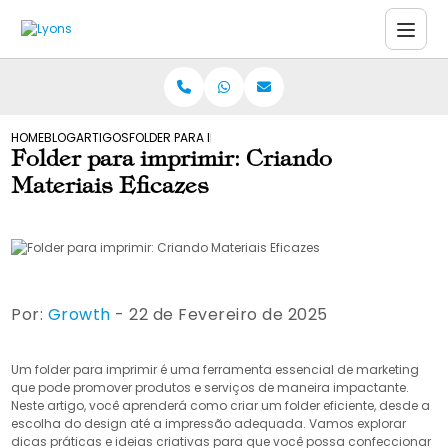
HOME
BLOG
ARTIGOS
FOLDER PARA IMPRIMIR: CRIANDO MATERIAIS EFICAZES
Folder para imprimir: Criando
Materiais Eficazes
Por:
Growth
- 22 de Fevereiro de 2025
Um folder para imprimir é uma ferramenta essencial de marketing
que pode promover produtos e serviços de maneira impactante.
Neste artigo, você aprenderá como criar um folder eficiente, desde a
escolha do design até a impressão adequada. Vamos explorar
dicas práticas e ideias criativas para que você possa confeccionar