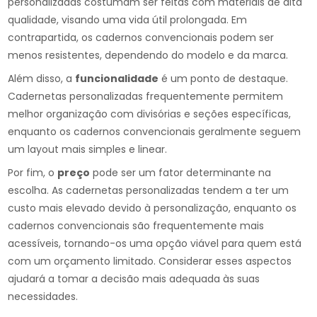
personalizadas costumam ser feitas com materiais de alta
qualidade, visando uma vida útil prolongada. Em
contrapartida, os cadernos convencionais podem ser
menos resistentes, dependendo do modelo e da marca.
Além disso, a
funcionalidade
é um ponto de destaque.
Cadernetas personalizadas frequentemente permitem
melhor organização com divisórias e seções específicas,
enquanto os cadernos convencionais geralmente seguem
um layout mais simples e linear.
Por fim, o
preço
pode ser um fator determinante na
escolha. As cadernetas personalizadas tendem a ter um
custo mais elevado devido à personalização, enquanto os
cadernos convencionais são frequentemente mais
acessíveis, tornando-os uma opção viável para quem está
com um orçamento limitado. Considerar esses aspectos
ajudará a tomar a decisão mais adequada às suas
necessidades.