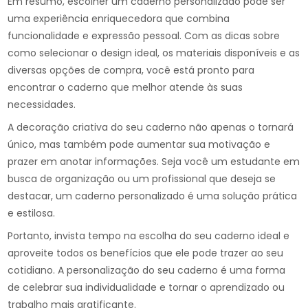
Em resumo, escolher um caderno personalizado pode ser
uma experiência enriquecedora que combina
funcionalidade e expressão pessoal. Com as dicas sobre
como selecionar o design ideal, os materiais disponíveis e as
diversas opções de compra, você está pronto para
encontrar o caderno que melhor atende às suas
necessidades.
A decoração criativa do seu caderno não apenas o tornará
único, mas também pode aumentar sua motivação e
prazer em anotar informações. Seja você um estudante em
busca de organização ou um profissional que deseja se
destacar, um caderno personalizado é uma solução prática
e estilosa.
Portanto, invista tempo na escolha do seu caderno ideal e
aproveite todos os benefícios que ele pode trazer ao seu
cotidiano. A personalização do seu caderno é uma forma
de celebrar sua individualidade e tornar o aprendizado ou
trabalho mais gratificante.