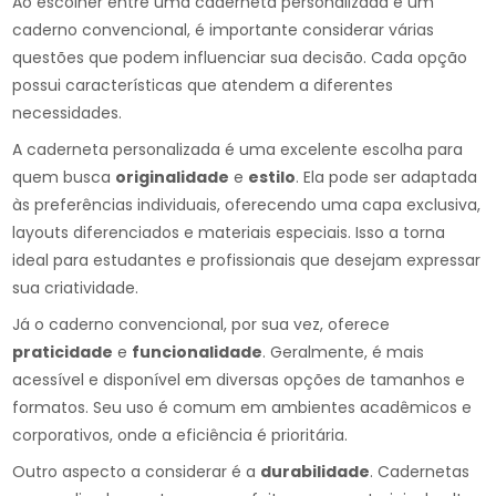
Ao escolher entre uma caderneta personalizada e um
caderno convencional, é importante considerar várias
questões que podem influenciar sua decisão. Cada opção
possui características que atendem a diferentes
necessidades.
A caderneta personalizada é uma excelente escolha para
quem busca
originalidade
e
estilo
. Ela pode ser adaptada
às preferências individuais, oferecendo uma capa exclusiva,
layouts diferenciados e materiais especiais. Isso a torna
ideal para estudantes e profissionais que desejam expressar
sua criatividade.
Já o caderno convencional, por sua vez, oferece
praticidade
e
funcionalidade
. Geralmente, é mais
acessível e disponível em diversas opções de tamanhos e
formatos. Seu uso é comum em ambientes acadêmicos e
corporativos, onde a eficiência é prioritária.
Outro aspecto a considerar é a
durabilidade
. Cadernetas