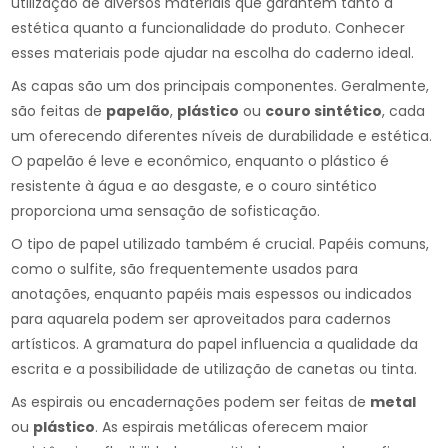
utilização de diversos materiais que garantem tanto a
estética quanto a funcionalidade do produto. Conhecer
esses materiais pode ajudar na escolha do caderno ideal.
As capas são um dos principais componentes. Geralmente,
são feitas de
papelão
,
plástico
ou
couro sintético
, cada
um oferecendo diferentes níveis de durabilidade e estética.
O papelão é leve e econômico, enquanto o plástico é
resistente à água e ao desgaste, e o couro sintético
proporciona uma sensação de sofisticação.
O tipo de papel utilizado também é crucial. Papéis comuns,
como o sulfite, são frequentemente usados para
anotações, enquanto papéis mais espessos ou indicados
para aquarela podem ser aproveitados para cadernos
artísticos. A gramatura do papel influencia a qualidade da
escrita e a possibilidade de utilização de canetas ou tinta.
As espirais ou encadernações podem ser feitas de
metal
ou
plástico
. As espirais metálicas oferecem maior