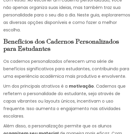
com estilo. Ao escolher um caderno personalizado, você
não apenas organiza suas ideias, mas também traz sua
personalidade para o seu dia a dia. Neste guia, exploraremos
as diversas opções disponíveis e como fazer a melhor
escolha.
Benefícios dos Cadernos Personalizados
para Estudantes
Os cadernos personalizados oferecem uma série de
benefícios significativos para estudantes, contribuindo para
uma experiência acadêmica mais produtiva e envolvente.
Um dos principais atrativos é a
motivação
. Cadernos que
refletem a personalidade do estudante, seja através de
capas vibrantes ou layouts únicos, incentivam o uso
frequente. Isso aumenta o engajamento nas atividades
escolares.
Além disso, a personalização permite que os alunos
organizem seu material
de maneira mais eficaz. Com