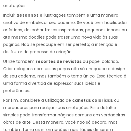
anotações.
Incluir
desenhos
e ilustrações também é uma maneira
criativa de embelezar seu caderno. Se você tem habilidades
artísticas, desenhar frases inspiradoras, pequenos ícones ou
até mesmo doodles pode trazer uma nova vida às suas
páginas. Não se preocupe em ser perfeito; a intenção é
desfrutar do processo de criação.
Utilize também
recortes de revistas
ou papel colorido.
Criar colagens com essas peças não só enriquece o design
do seu caderno, mas também o torna único. Essa técnica é
uma forma divertida de expressar suas ideias e
preferências.
Por fim, considere a utilização de
canetas coloridas
ou
marcadores para realçar suas anotações. Esse detalhe
simples pode transformar páginas comuns em verdadeiras
obras de arte. Dessa maneira, você não só decora, mas
também torna as informações mais fáceis de serem