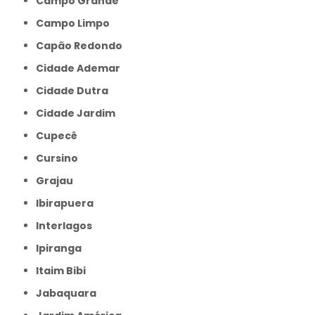
Campo Grande
Campo Limpo
Capão Redondo
Cidade Ademar
Cidade Dutra
Cidade Jardim
Cupecê
Cursino
Grajau
Ibirapuera
Interlagos
Ipiranga
Itaim Bibi
Jabaquara