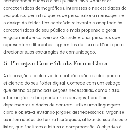
compreender quem é o seu público-alvo. Analisar as
características demográficas, interesses e necessidades do
seu público permitirá que você personalize a mensagem e
o design do folder. Um conteúdo relevante e adaptado às
características do seu público é mais propenso a gerar
engajamento e conversão. Considere criar personas que
representem diferentes segmentos de sua audiência para
direcionar suas estratégias de comunicação.
3. Planeje o Conteúdo de Forma Clara
A disposição e a clareza do conteúdo são cruciais para a
eficiência do seu folder digital. Comece com um esboço
que defina as principais seções necessárias, como título,
informações sobre produtos ou serviços, benefícios,
depoimentos e dados de contato. Utilize uma linguagem
clara e objetiva, evitando jargões desnecessários. Organize
as informações de forma hierárquica, utilizando subtítulos e
listas, que facilitam a leitura e compreensão. O objetivo é