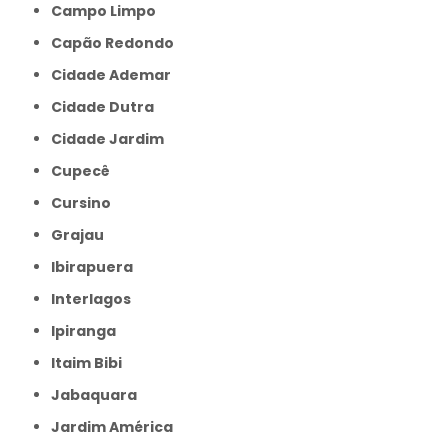
Campo Limpo
Capão Redondo
Cidade Ademar
Cidade Dutra
Cidade Jardim
Cupecê
Cursino
Grajau
Ibirapuera
Interlagos
Ipiranga
Itaim Bibi
Jabaquara
Jardim América