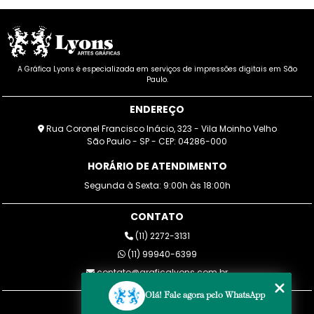
A Gráfica Lyons é especializada em serviços de impressões digitais em São
Paulo.
ENDEREÇO
Rua Coronel Francisco Inácio, 323 - Vila Moinho Velho
São Paulo - SP - CEP: 04286-000
HORÁRIO DE ATENDIMENTO
Segunda à Sexta: 9:00h às 18:00h
CONTATO
(11) 2272-3131
(11) 99940-6399
contato@graficalyons.com.br
Olá! Fale agora pelo WhatsApp
MENU