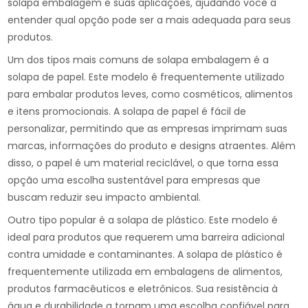
solapa embalagem e suas aplicações, ajudando você a
entender qual opção pode ser a mais adequada para seus
produtos.
Um dos tipos mais comuns de solapa embalagem é a
solapa de papel. Este modelo é frequentemente utilizado
para embalar produtos leves, como cosméticos, alimentos
e itens promocionais. A solapa de papel é fácil de
personalizar, permitindo que as empresas imprimam suas
marcas, informações do produto e designs atraentes. Além
disso, o papel é um material reciclável, o que torna essa
opção uma escolha sustentável para empresas que
buscam reduzir seu impacto ambiental.
Outro tipo popular é a solapa de plástico. Este modelo é
ideal para produtos que requerem uma barreira adicional
contra umidade e contaminantes. A solapa de plástico é
frequentemente utilizada em embalagens de alimentos,
produtos farmacêuticos e eletrônicos. Sua resistência à
água e durabilidade a tornam uma escolha confiável para