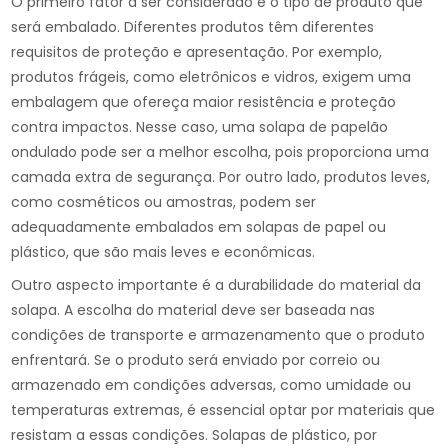
O primeiro fator a ser considerado é o tipo de produto que
será embalado. Diferentes produtos têm diferentes
requisitos de proteção e apresentação. Por exemplo,
produtos frágeis, como eletrônicos e vidros, exigem uma
embalagem que ofereça maior resistência e proteção
contra impactos. Nesse caso, uma solapa de papelão
ondulado pode ser a melhor escolha, pois proporciona uma
camada extra de segurança. Por outro lado, produtos leves,
como cosméticos ou amostras, podem ser
adequadamente embalados em solapas de papel ou
plástico, que são mais leves e econômicas.
Outro aspecto importante é a durabilidade do material da
solapa. A escolha do material deve ser baseada nas
condições de transporte e armazenamento que o produto
enfrentará. Se o produto será enviado por correio ou
armazenado em condições adversas, como umidade ou
temperaturas extremas, é essencial optar por materiais que
resistam a essas condições. Solapas de plástico, por