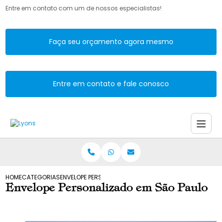
Entre em contato com um de nossos especialistas!
Faça seu orçamento agora mesmo
Entre em contato e fale conosco
HOME
CATEGORIAS
ENVELOPE PERSONALIZADO EM SAO PAULO
Envelope Personalizado em São Paulo