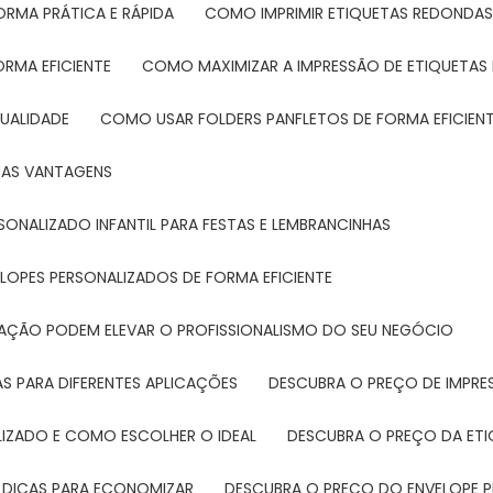
ORMA PRÁTICA E RÁPIDA
COMO IMPRIMIR ETIQUETAS REDONDAS
ORMA EFICIENTE
COMO MAXIMIZAR A IMPRESSÃO DE ETIQUETAS 
UALIDADE
COMO USAR FOLDERS PANFLETOS DE FORMA EFICIEN
SUAS VANTAGENS
SONALIZADO INFANTIL PARA FESTAS E LEMBRANCINHAS
LOPES PERSONALIZADOS DE FORMA EFICIENTE
TAÇÃO PODEM ELEVAR O PROFISSIONALISMO DO SEU NEGÓCIO
AS PARA DIFERENTES APLICAÇÕES
DESCUBRA O PREÇO DE IMPR
LIZADO E COMO ESCOLHER O IDEAL
DESCUBRA O PREÇO DA ET
E DICAS PARA ECONOMIZAR
DESCUBRA O PREÇO DO ENVELOPE 