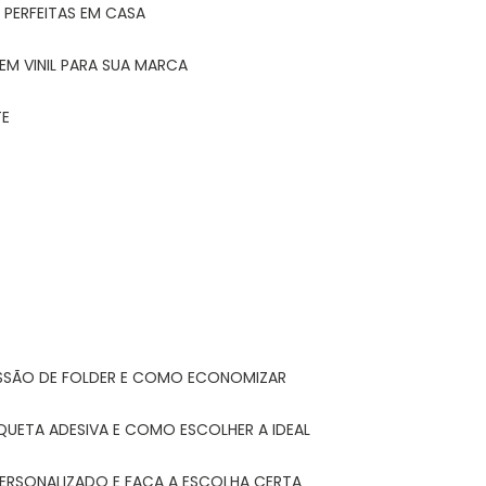
 PERFEITAS EM CASA
EM VINIL PARA SUA MARCA
TE
ESSÃO DE FOLDER E COMO ECONOMIZAR
IQUETA ADESIVA E COMO ESCOLHER A IDEAL
PERSONALIZADO E FAÇA A ESCOLHA CERTA