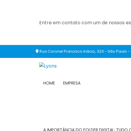
Entre em contato com um de nossos esp
Rua Coronel Francisco Inácio, 323 - São Paulo -
HOME
EMPRESA
A IMPORTÂNCIA DO FOLDER DIGITAL: TUDO 