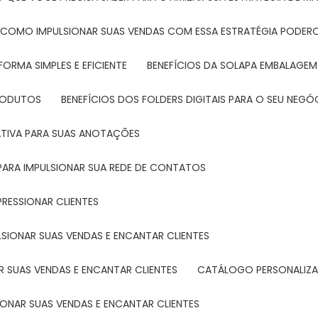
: COMO IMPULSIONAR SUAS VENDAS COM ESSA ESTRATÉGIA PODER
FORMA SIMPLES E EFICIENTE
BENEFÍCIOS DA SOLAPA EMBALAGEM
PRODUTOS
BENEFÍCIOS DOS FOLDERS DIGITAIS PARA O SEU NEGÓ
ATIVA PARA SUAS ANOTAÇÕES
R PARA IMPULSIONAR SUA REDE DE CONTATOS
PRESSIONAR CLIENTES
LSIONAR SUAS VENDAS E ENCANTAR CLIENTES
 SUAS VENDAS E ENCANTAR CLIENTES
CATÁLOGO PERSONALIZA
IONAR SUAS VENDAS E ENCANTAR CLIENTES