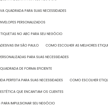
IVA QUADRADA PARA SUAS NECESSIDADES
ENVELOPES PERSONALIZADOS
ETIQUETAS NO ABC PARA SEU NEGÓCIO
ADESIVAS EM SÃO PAULO
COMO ESCOLHER AS MELHORES ETIQU
PERSONALIZADAS PARA SUAS NECESSIDADES
 QUADRADA DE FORMA EFICIENTE
DA PERFEITA PARA SUAS NECESSIDADES
COMO ESCOLHER ETIQ
 ESTÉTICA QUE ENCANTAM OS CLIENTES
 PARA IMPULSIONAR SEU NEGÓCIO