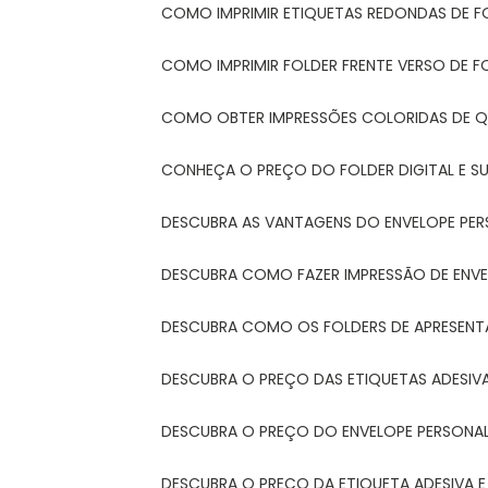
COMO IMPRIMIR ETIQUETAS REDONDAS DE F
COMO IMPRIMIR FOLDER FRENTE VERSO DE F
COMO OBTER IMPRESSÕES COLORIDAS DE Q
CONHEÇA O PREÇO DO FOLDER DIGITAL E 
DESCUBRA AS VANTAGENS DO ENVELOPE PER
DESCUBRA COMO FAZER IMPRESSÃO DE ENVE
DESCUBRA COMO OS FOLDERS DE APRESEN
DESCUBRA O PREÇO DAS ETIQUETAS ADESIV
DESCUBRA O PREÇO DO ENVELOPE PERSONA
DESCUBRA O PREÇO DA ETIQUETA ADESIVA 