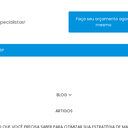
Faça seu orçamento ago
ecialistas!
mesmo
 SP
(11) 2272-3131
BLOG
ARTIGOS
O QUE VOCÊ PRECISA SABER PARA OTIMIZAR SUA ESTRATÉGIA DE MA