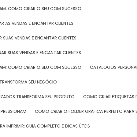
TAM: COMO CRIAR O SEU COM SUCESSO
R AS VENDAS E ENCANTAR CLIENTES
 SUAS VENDAS E ENCANTAR CLIENTES
NAR SUAS VENDAS E ENCANTAR CLIENTES
TAM: COMO CRIAR O SEU COM SUCESSO
CATÁLOGOS PERSONAL
L TRANSFORMA SEU NEGÓCIO
LIZADOS TRANSFORMA SEU PRODUTO
COMO CRIAR ETIQUETAS
IMPRESSIONAM
COMO CRIAR O FOLDER GRÁFICA PERFEITO PARA
A IMPRIMIR: GUIA COMPLETO E DICAS ÚTEIS