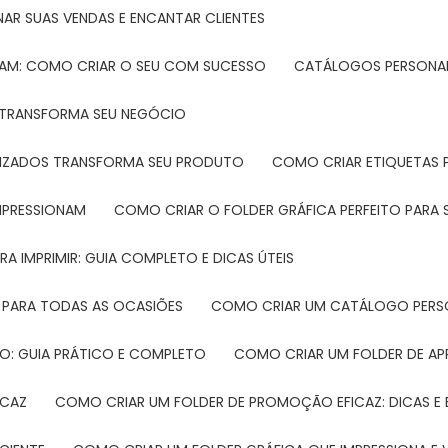
NAR SUAS VENDAS E ENCANTAR CLIENTES
TAM: COMO CRIAR O SEU COM SUCESSO
CATÁLOGOS PERSONAL
L TRANSFORMA SEU NEGÓCIO
LIZADOS TRANSFORMA SEU PRODUTO
COMO CRIAR ETIQUETAS
IMPRESSIONAM
COMO CRIAR O FOLDER GRÁFICA PERFEITO PARA
A IMPRIMIR: GUIA COMPLETO E DICAS ÚTEIS
 PARA TODAS AS OCASIÕES
COMO CRIAR UM CATÁLOGO PERS
O: GUIA PRÁTICO E COMPLETO
COMO CRIAR UM FOLDER DE A
ICAZ
COMO CRIAR UM FOLDER DE PROMOÇÃO EFICAZ: DICAS E