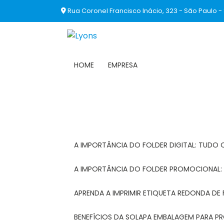
Rua Coronel Francisco Inácio, 323 - São Paulo -
HOME
EMPRESA
A IMPORTÂNCIA DO FOLDER DIGITAL: TUDO 
A IMPORTÂNCIA DO FOLDER PROMOCIONAL
APRENDA A IMPRIMIR ETIQUETA REDONDA DE 
BENEFÍCIOS DA SOLAPA EMBALAGEM PARA 