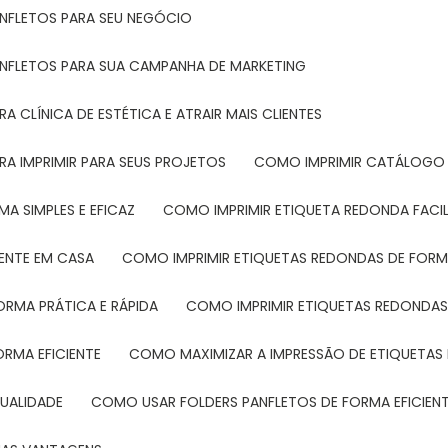
ANFLETOS PARA SEU NEGÓCIO
ANFLETOS PARA SUA CAMPANHA DE MARKETING
 CLÍNICA DE ESTÉTICA E ATRAIR MAIS CLIENTES
RA IMPRIMIR PARA SEUS PROJETOS
COMO IMPRIMIR CATÁLOGO 
A SIMPLES E EFICAZ
COMO IMPRIMIR ETIQUETA REDONDA FACI
MENTE EM CASA
COMO IMPRIMIR ETIQUETAS REDONDAS DE FORMA
ORMA PRÁTICA E RÁPIDA
COMO IMPRIMIR ETIQUETAS REDONDAS
ORMA EFICIENTE
COMO MAXIMIZAR A IMPRESSÃO DE ETIQUETAS 
UALIDADE
COMO USAR FOLDERS PANFLETOS DE FORMA EFICIEN