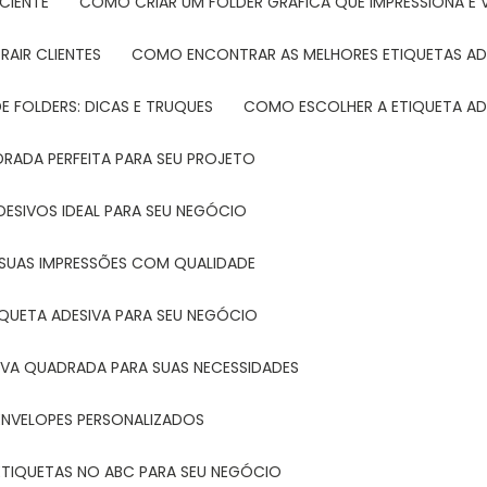
CIENTE
COMO CRIAR UM FOLDER GRÁFICA QUE IMPRESSIONA E 
RAIR CLIENTES
COMO ENCONTRAR AS MELHORES ETIQUETAS AD
 FOLDERS: DICAS E TRUQUES
COMO ESCOLHER A ETIQUETA AD
DRADA PERFEITA PARA SEU PROJETO
DESIVOS IDEAL PARA SEU NEGÓCIO
A SUAS IMPRESSÕES COM QUALIDADE
IQUETA ADESIVA PARA SEU NEGÓCIO
IVA QUADRADA PARA SUAS NECESSIDADES
ENVELOPES PERSONALIZADOS
ETIQUETAS NO ABC PARA SEU NEGÓCIO