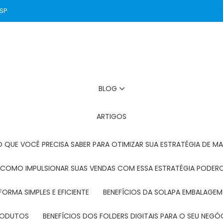
 SP
(11) 2272-3131
BLOG
ARTIGOS
O QUE VOCÊ PRECISA SABER PARA OTIMIZAR SUA ESTRATÉGIA DE MA
: COMO IMPULSIONAR SUAS VENDAS COM ESSA ESTRATÉGIA PODER
FORMA SIMPLES E EFICIENTE
BENEFÍCIOS DA SOLAPA EMBALAGEM
PRODUTOS
BENEFÍCIOS DOS FOLDERS DIGITAIS PARA O SEU NEGÓ