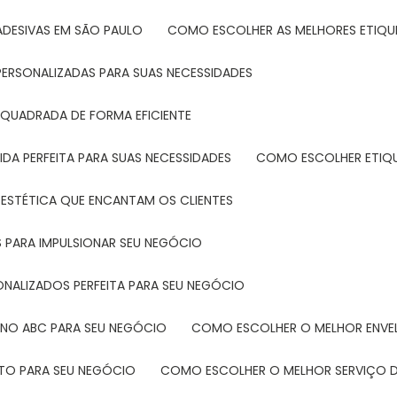
ADESIVAS EM SÃO PAULO
COMO ESCOLHER AS MELHORES ETIQU
PERSONALIZADAS PARA SUAS NECESSIDADES
 QUADRADA DE FORMA EFICIENTE
DA PERFEITA PARA SUAS NECESSIDADES
COMO ESCOLHER ETIQ
 ESTÉTICA QUE ENCANTAM OS CLIENTES
 PARA IMPULSIONAR SEU NEGÓCIO
ONALIZADOS PERFEITA PARA SEU NEGÓCIO
 NO ABC PARA SEU NEGÓCIO
COMO ESCOLHER O MELHOR ENVE
ETO PARA SEU NEGÓCIO
COMO ESCOLHER O MELHOR SERVIÇO D