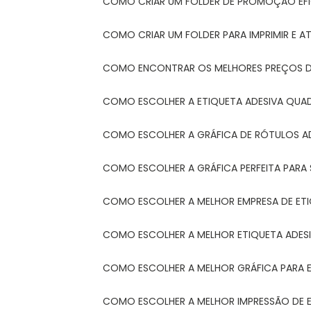
COMO CRIAR UM FOLDER DE PROMOÇÃO EFI
COMO CRIAR UM FOLDER PARA IMPRIMIR E AT
COMO ENCONTRAR OS MELHORES PREÇOS DE
COMO ESCOLHER A ETIQUETA ADESIVA QUA
COMO ESCOLHER A GRÁFICA DE RÓTULOS A
COMO ESCOLHER A GRÁFICA PERFEITA PAR
COMO ESCOLHER A MELHOR EMPRESA DE ET
COMO ESCOLHER A MELHOR ETIQUETA ADES
COMO ESCOLHER A MELHOR GRÁFICA PARA 
COMO ESCOLHER A MELHOR IMPRESSÃO DE 