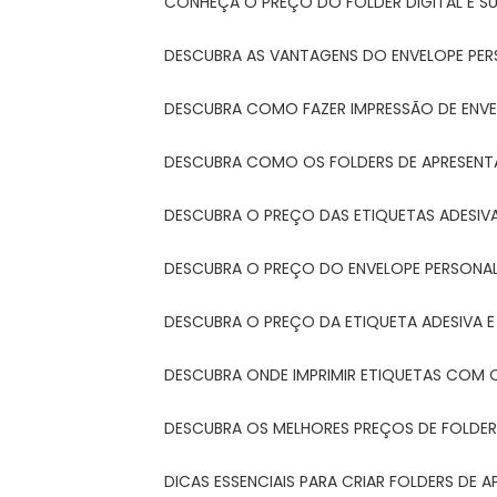
CONHEÇA O PREÇO DO FOLDER DIGITAL E 
DESCUBRA AS VANTAGENS DO ENVELOPE PER
DESCUBRA COMO FAZER IMPRESSÃO DE ENVE
DESCUBRA COMO OS FOLDERS DE APRESEN
DESCUBRA O PREÇO DAS ETIQUETAS ADESIV
DESCUBRA O PREÇO DO ENVELOPE PERSONA
DESCUBRA O PREÇO DA ETIQUETA ADESIVA 
DESCUBRA ONDE IMPRIMIR ETIQUETAS COM Q
DESCUBRA OS MELHORES PREÇOS DE FOLDER
DICAS ESSENCIAIS PARA CRIAR FOLDERS DE