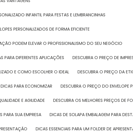
SUAS VANTAGENS
SONALIZADO INFANTIL PARA FESTAS E LEMBRANCINHAS
LOPES PERSONALIZADOS DE FORMA EFICIENTE
TAÇÃO PODEM ELEVAR O PROFISSIONALISMO DO SEU NEGÓCIO
AS PARA DIFERENTES APLICAÇÕES
DESCUBRA O PREÇO DE IMPR
LIZADO E COMO ESCOLHER O IDEAL
DESCUBRA O PREÇO DA ET
E DICAS PARA ECONOMIZAR
DESCUBRA O PREÇO DO ENVELOPE 
UALIDADE E AGILIDADE
DESCUBRA OS MELHORES PREÇOS DE FO
S PARA SUA EMPRESA
DICAS DE SOLAPA EMBALAGEM PARA DE
 APRESENTAÇÃO
DICAS ESSENCIAIS PARA UM FOLDER DE APRESEN