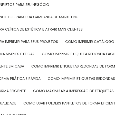
ANFLETOS PARA SEU NEGÓCIO
ANFLETOS PARA SUA CAMPANHA DE MARKETING
 CLÍNICA DE ESTÉTICA E ATRAIR MAIS CLIENTES
RA IMPRIMIR PARA SEUS PROJETOS
COMO IMPRIMIR CATÁLOGO 
A SIMPLES E EFICAZ
COMO IMPRIMIR ETIQUETA REDONDA FACI
MENTE EM CASA
COMO IMPRIMIR ETIQUETAS REDONDAS DE FORMA
ORMA PRÁTICA E RÁPIDA
COMO IMPRIMIR ETIQUETAS REDONDAS
ORMA EFICIENTE
COMO MAXIMIZAR A IMPRESSÃO DE ETIQUETAS 
UALIDADE
COMO USAR FOLDERS PANFLETOS DE FORMA EFICIEN