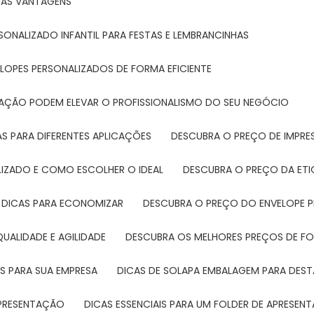
SUAS VANTAGENS
SONALIZADO INFANTIL PARA FESTAS E LEMBRANCINHAS
LOPES PERSONALIZADOS DE FORMA EFICIENTE
TAÇÃO PODEM ELEVAR O PROFISSIONALISMO DO SEU NEGÓCIO
AS PARA DIFERENTES APLICAÇÕES
DESCUBRA O PREÇO DE IMPR
LIZADO E COMO ESCOLHER O IDEAL
DESCUBRA O PREÇO DA ET
E DICAS PARA ECONOMIZAR
DESCUBRA O PREÇO DO ENVELOPE 
UALIDADE E AGILIDADE
DESCUBRA OS MELHORES PREÇOS DE FO
S PARA SUA EMPRESA
DICAS DE SOLAPA EMBALAGEM PARA DE
 APRESENTAÇÃO
DICAS ESSENCIAIS PARA UM FOLDER DE APRESEN