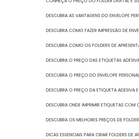
CONHEÇA O PREÇO DO FOLDER DIGITAL E 
DESCUBRA AS VANTAGENS DO ENVELOPE PER
DESCUBRA COMO FAZER IMPRESSÃO DE ENVE
DESCUBRA COMO OS FOLDERS DE APRESEN
DESCUBRA O PREÇO DAS ETIQUETAS ADESIV
DESCUBRA O PREÇO DO ENVELOPE PERSONA
DESCUBRA O PREÇO DA ETIQUETA ADESIVA 
DESCUBRA ONDE IMPRIMIR ETIQUETAS COM Q
DESCUBRA OS MELHORES PREÇOS DE FOLDER
DICAS ESSENCIAIS PARA CRIAR FOLDERS DE