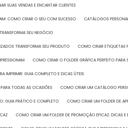
NAR SUAS VENDAS E ENCANTAR CLIENTES
TAM: COMO CRIAR O SEU COM SUCESSO
CATÁLOGOS PERSONAL
L TRANSFORMA SEU NEGÓCIO
LIZADOS TRANSFORMA SEU PRODUTO
COMO CRIAR ETIQUETAS
IMPRESSIONAM
COMO CRIAR O FOLDER GRÁFICA PERFEITO PARA
A IMPRIMIR: GUIA COMPLETO E DICAS ÚTEIS
 PARA TODAS AS OCASIÕES
COMO CRIAR UM CATÁLOGO PERS
O: GUIA PRÁTICO E COMPLETO
COMO CRIAR UM FOLDER DE A
ICAZ
COMO CRIAR UM FOLDER DE PROMOÇÃO EFICAZ: DICAS E