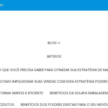
 SP
(11) 2272-3131
BLOG
ARTIGOS
O QUE VOCÊ PRECISA SABER PARA OTIMIZAR SUA ESTRATÉGIA DE MA
: COMO IMPULSIONAR SUAS VENDAS COM ESSA ESTRATÉGIA PODER
FORMA SIMPLES E EFICIENTE
BENEFÍCIOS DA SOLAPA EMBALAGEM
PRODUTOS
BENEFÍCIOS DOS FOLDERS DIGITAIS PARA O SEU NEGÓ