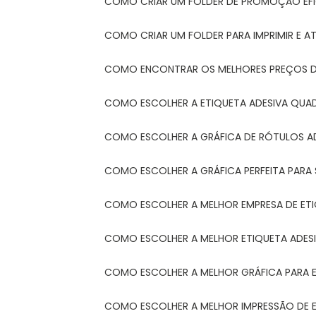
COMO CRIAR UM FOLDER DE PROMOÇÃO EFI
COMO CRIAR UM FOLDER PARA IMPRIMIR E AT
COMO ENCONTRAR OS MELHORES PREÇOS DE
COMO ESCOLHER A ETIQUETA ADESIVA QUA
COMO ESCOLHER A GRÁFICA DE RÓTULOS A
COMO ESCOLHER A GRÁFICA PERFEITA PAR
COMO ESCOLHER A MELHOR EMPRESA DE ET
COMO ESCOLHER A MELHOR ETIQUETA ADES
COMO ESCOLHER A MELHOR GRÁFICA PARA 
COMO ESCOLHER A MELHOR IMPRESSÃO DE 