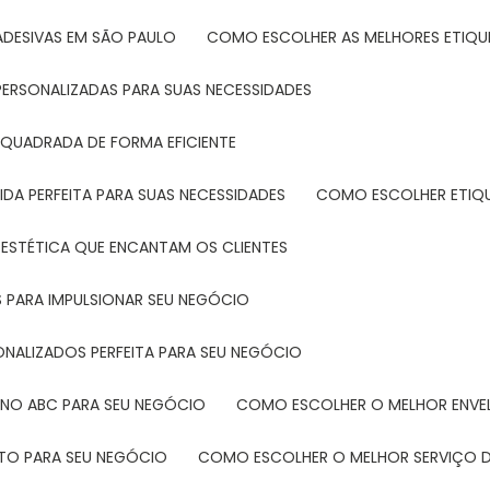
ADESIVAS EM SÃO PAULO
COMO ESCOLHER AS MELHORES ETIQU
PERSONALIZADAS PARA SUAS NECESSIDADES
 QUADRADA DE FORMA EFICIENTE
DA PERFEITA PARA SUAS NECESSIDADES
COMO ESCOLHER ETIQ
 ESTÉTICA QUE ENCANTAM OS CLIENTES
 PARA IMPULSIONAR SEU NEGÓCIO
ONALIZADOS PERFEITA PARA SEU NEGÓCIO
 NO ABC PARA SEU NEGÓCIO
COMO ESCOLHER O MELHOR ENVE
ETO PARA SEU NEGÓCIO
COMO ESCOLHER O MELHOR SERVIÇO D