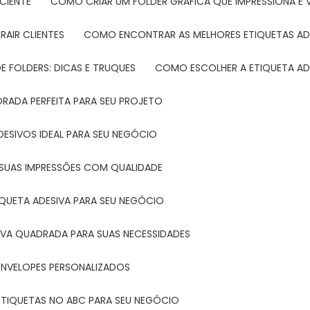
CIENTE
COMO CRIAR UM FOLDER GRÁFICA QUE IMPRESSIONA E 
RAIR CLIENTES
COMO ENCONTRAR AS MELHORES ETIQUETAS AD
 FOLDERS: DICAS E TRUQUES
COMO ESCOLHER A ETIQUETA AD
DRADA PERFEITA PARA SEU PROJETO
DESIVOS IDEAL PARA SEU NEGÓCIO
A SUAS IMPRESSÕES COM QUALIDADE
IQUETA ADESIVA PARA SEU NEGÓCIO
IVA QUADRADA PARA SUAS NECESSIDADES
ENVELOPES PERSONALIZADOS
ETIQUETAS NO ABC PARA SEU NEGÓCIO