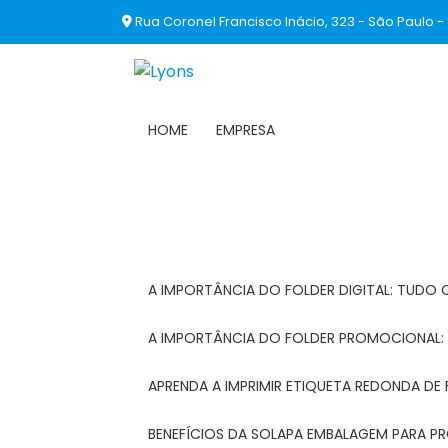
Rua Coronel Francisco Inácio, 323 - São Paulo -
HOME
EMPRESA
A IMPORTÂNCIA DO FOLDER DIGITAL: TUDO 
A IMPORTÂNCIA DO FOLDER PROMOCIONAL
APRENDA A IMPRIMIR ETIQUETA REDONDA DE 
BENEFÍCIOS DA SOLAPA EMBALAGEM PARA 