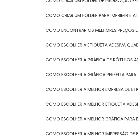
COMO CRIAR UM FOLDER DE PROMOÇÃO EFI
COMO CRIAR UM FOLDER PARA IMPRIMIR E AT
COMO ENCONTRAR OS MELHORES PREÇOS DE
COMO ESCOLHER A ETIQUETA ADESIVA QUA
COMO ESCOLHER A GRÁFICA DE RÓTULOS A
COMO ESCOLHER A GRÁFICA PERFEITA PAR
COMO ESCOLHER A MELHOR EMPRESA DE ET
COMO ESCOLHER A MELHOR ETIQUETA ADES
COMO ESCOLHER A MELHOR GRÁFICA PARA 
COMO ESCOLHER A MELHOR IMPRESSÃO DE 