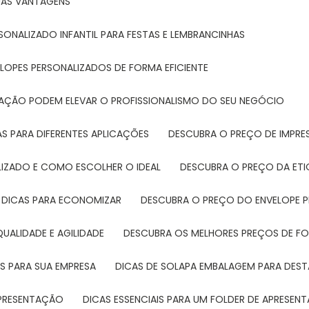
SUAS VANTAGENS
SONALIZADO INFANTIL PARA FESTAS E LEMBRANCINHAS
LOPES PERSONALIZADOS DE FORMA EFICIENTE
TAÇÃO PODEM ELEVAR O PROFISSIONALISMO DO SEU NEGÓCIO
AS PARA DIFERENTES APLICAÇÕES
DESCUBRA O PREÇO DE IMPR
LIZADO E COMO ESCOLHER O IDEAL
DESCUBRA O PREÇO DA ET
E DICAS PARA ECONOMIZAR
DESCUBRA O PREÇO DO ENVELOPE 
UALIDADE E AGILIDADE
DESCUBRA OS MELHORES PREÇOS DE FO
S PARA SUA EMPRESA
DICAS DE SOLAPA EMBALAGEM PARA DE
 APRESENTAÇÃO
DICAS ESSENCIAIS PARA UM FOLDER DE APRESEN