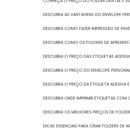
CONHEÇA O PREÇO DO FOLDER DIGITAL E 
DESCUBRA AS VANTAGENS DO ENVELOPE PER
DESCUBRA COMO FAZER IMPRESSÃO DE ENVE
DESCUBRA COMO OS FOLDERS DE APRESEN
DESCUBRA O PREÇO DAS ETIQUETAS ADESIV
DESCUBRA O PREÇO DO ENVELOPE PERSONA
DESCUBRA O PREÇO DA ETIQUETA ADESIVA 
DESCUBRA ONDE IMPRIMIR ETIQUETAS COM Q
DESCUBRA OS MELHORES PREÇOS DE FOLDER
DICAS ESSENCIAIS PARA CRIAR FOLDERS DE