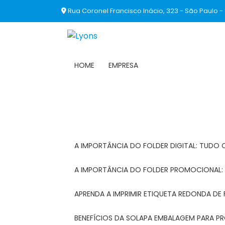
Rua Coronel Francisco Inácio, 323 - São Paulo -
HOME
EMPRESA
A IMPORTÂNCIA DO FOLDER DIGITAL: TUDO 
A IMPORTÂNCIA DO FOLDER PROMOCIONAL
APRENDA A IMPRIMIR ETIQUETA REDONDA DE 
BENEFÍCIOS DA SOLAPA EMBALAGEM PARA 