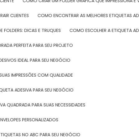
CIENTE
COMO CRIAR UM FOLDER GRÁFICA QUE IMPRESSIONA E 
RAIR CLIENTES
COMO ENCONTRAR AS MELHORES ETIQUETAS AD
 FOLDERS: DICAS E TRUQUES
COMO ESCOLHER A ETIQUETA AD
DRADA PERFEITA PARA SEU PROJETO
DESIVOS IDEAL PARA SEU NEGÓCIO
A SUAS IMPRESSÕES COM QUALIDADE
IQUETA ADESIVA PARA SEU NEGÓCIO
IVA QUADRADA PARA SUAS NECESSIDADES
ENVELOPES PERSONALIZADOS
ETIQUETAS NO ABC PARA SEU NEGÓCIO