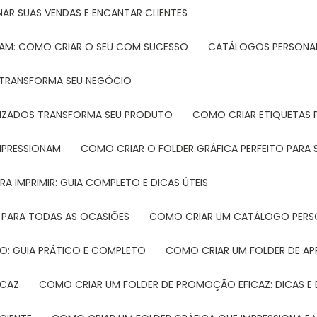
NAR SUAS VENDAS E ENCANTAR CLIENTES
TAM: COMO CRIAR O SEU COM SUCESSO
CATÁLOGOS PERSONAL
L TRANSFORMA SEU NEGÓCIO
LIZADOS TRANSFORMA SEU PRODUTO
COMO CRIAR ETIQUETAS
IMPRESSIONAM
COMO CRIAR O FOLDER GRÁFICA PERFEITO PARA
A IMPRIMIR: GUIA COMPLETO E DICAS ÚTEIS
 PARA TODAS AS OCASIÕES
COMO CRIAR UM CATÁLOGO PERS
O: GUIA PRÁTICO E COMPLETO
COMO CRIAR UM FOLDER DE A
ICAZ
COMO CRIAR UM FOLDER DE PROMOÇÃO EFICAZ: DICAS E