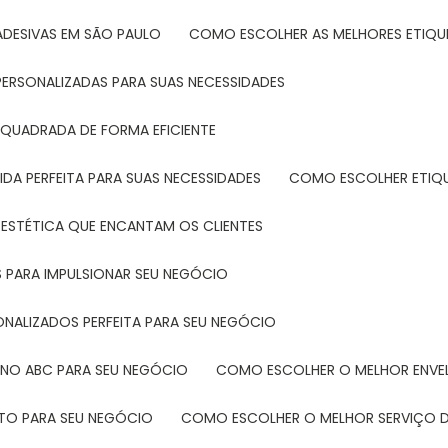
ADESIVAS EM SÃO PAULO
COMO ESCOLHER AS MELHORES ETIQU
PERSONALIZADAS PARA SUAS NECESSIDADES
 QUADRADA DE FORMA EFICIENTE
DA PERFEITA PARA SUAS NECESSIDADES
COMO ESCOLHER ETIQ
 ESTÉTICA QUE ENCANTAM OS CLIENTES
 PARA IMPULSIONAR SEU NEGÓCIO
ONALIZADOS PERFEITA PARA SEU NEGÓCIO
 NO ABC PARA SEU NEGÓCIO
COMO ESCOLHER O MELHOR ENVE
ETO PARA SEU NEGÓCIO
COMO ESCOLHER O MELHOR SERVIÇO D