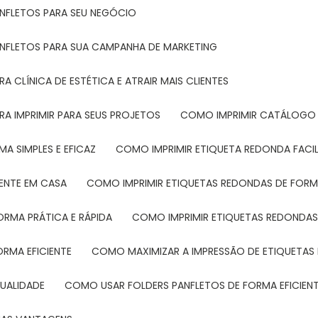
ANFLETOS PARA SEU NEGÓCIO
ANFLETOS PARA SUA CAMPANHA DE MARKETING
 CLÍNICA DE ESTÉTICA E ATRAIR MAIS CLIENTES
RA IMPRIMIR PARA SEUS PROJETOS
COMO IMPRIMIR CATÁLOGO 
A SIMPLES E EFICAZ
COMO IMPRIMIR ETIQUETA REDONDA FACI
MENTE EM CASA
COMO IMPRIMIR ETIQUETAS REDONDAS DE FORMA
ORMA PRÁTICA E RÁPIDA
COMO IMPRIMIR ETIQUETAS REDONDAS
ORMA EFICIENTE
COMO MAXIMIZAR A IMPRESSÃO DE ETIQUETAS 
UALIDADE
COMO USAR FOLDERS PANFLETOS DE FORMA EFICIEN