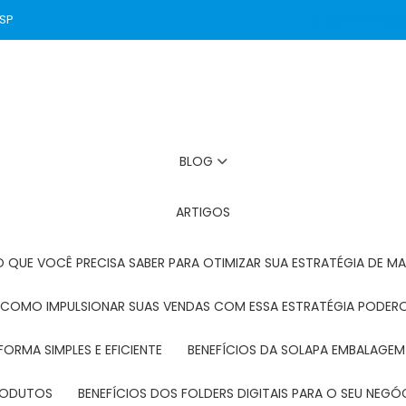
 SP
(11) 2272-3131
BLOG
ARTIGOS
O QUE VOCÊ PRECISA SABER PARA OTIMIZAR SUA ESTRATÉGIA DE MA
: COMO IMPULSIONAR SUAS VENDAS COM ESSA ESTRATÉGIA PODER
FORMA SIMPLES E EFICIENTE
BENEFÍCIOS DA SOLAPA EMBALAGEM
PRODUTOS
BENEFÍCIOS DOS FOLDERS DIGITAIS PARA O SEU NEGÓ