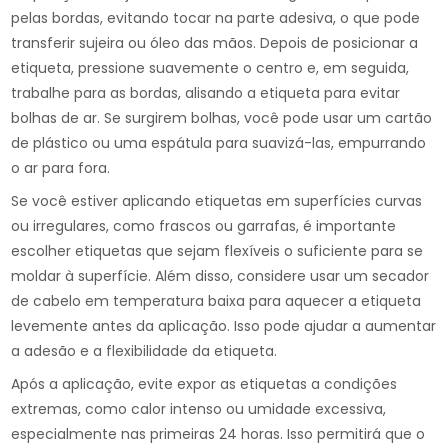
pelas bordas, evitando tocar na parte adesiva, o que pode
transferir sujeira ou óleo das mãos. Depois de posicionar a
etiqueta, pressione suavemente o centro e, em seguida,
trabalhe para as bordas, alisando a etiqueta para evitar
bolhas de ar. Se surgirem bolhas, você pode usar um cartão
de plástico ou uma espátula para suavizá-las, empurrando
o ar para fora.
Se você estiver aplicando etiquetas em superfícies curvas
ou irregulares, como frascos ou garrafas, é importante
escolher etiquetas que sejam flexíveis o suficiente para se
moldar à superfície. Além disso, considere usar um secador
de cabelo em temperatura baixa para aquecer a etiqueta
levemente antes da aplicação. Isso pode ajudar a aumentar
a adesão e a flexibilidade da etiqueta.
Após a aplicação, evite expor as etiquetas a condições
extremas, como calor intenso ou umidade excessiva,
especialmente nas primeiras 24 horas. Isso permitirá que o