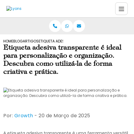
HOME
BLOG
ARTIGOS
ETIQUETA ADESIVA TRANSPARENTE É IDEAL PARA PERSO
Etiqueta adesiva transparente é ideal
para personalização e organização.
Descubra como utilizá-la de forma
criativa e prática.
Por:
Growth
- 20 de Março de 2025
A etiqueta adesiva transparente é uma ferramenta versátil