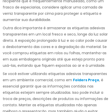
recipiente que é frequentemente manuseado, como um
frasco de especiarias, considere aplicar uma camada de
verniz transparente por cima para proteger a etiqueta e
aumentar sua durabilidade.
Outra dica importante é armazenar as etiquetas adesivas
transparentes em um local fresco e seco, longe da luz solar
direta. A exposição prolongada à luz e ao calor pode causar
o desbotamento das cores e a degradação do material. Se
você comprou etiquetas em rolos ou folhas, mantenha-as
em suas embalagens originais até que esteja pronto para
usá-las, evitando que fiquem expostas ao ar e à umidade.
Se você estiver utilizando etiquetas adesivas transparentes
em um ambiente comercial, como em
Folders Preço
, é
essencial garantir que as informações contidas nas
etiquetas estejam sempre atualizadas. Isso pode incluir a
troca de preços, descrições de produtos ou informações de
contato. Manter as etiquetas atualizadas não apenas
melhora a apresentação, mas também ajuda a evitar