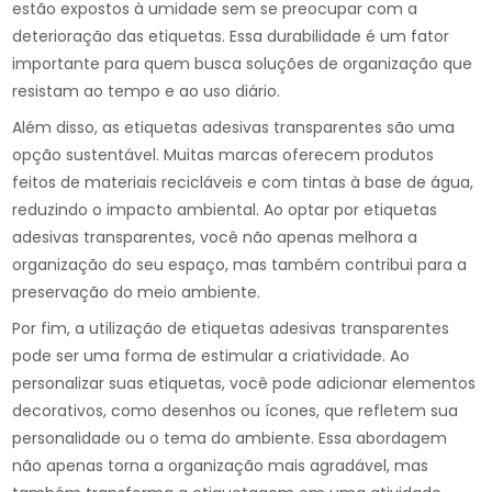
estão expostos à umidade sem se preocupar com a
deterioração das etiquetas. Essa durabilidade é um fator
importante para quem busca soluções de organização que
resistam ao tempo e ao uso diário.
Além disso, as etiquetas adesivas transparentes são uma
opção sustentável. Muitas marcas oferecem produtos
feitos de materiais recicláveis e com tintas à base de água,
reduzindo o impacto ambiental. Ao optar por etiquetas
adesivas transparentes, você não apenas melhora a
organização do seu espaço, mas também contribui para a
preservação do meio ambiente.
Por fim, a utilização de etiquetas adesivas transparentes
pode ser uma forma de estimular a criatividade. Ao
personalizar suas etiquetas, você pode adicionar elementos
decorativos, como desenhos ou ícones, que refletem sua
personalidade ou o tema do ambiente. Essa abordagem
não apenas torna a organização mais agradável, mas