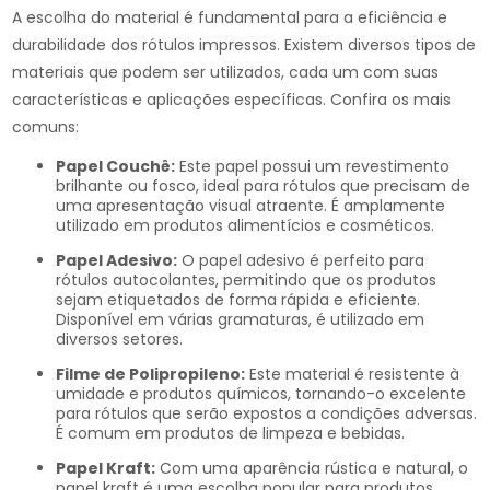
A escolha do material é fundamental para a eficiência e
durabilidade dos rótulos impressos. Existem diversos tipos de
materiais que podem ser utilizados, cada um com suas
características e aplicações específicas. Confira os mais
comuns:
Papel Couchê:
Este papel possui um revestimento
brilhante ou fosco, ideal para rótulos que precisam de
uma apresentação visual atraente. É amplamente
utilizado em produtos alimentícios e cosméticos.
Papel Adesivo:
O papel adesivo é perfeito para
rótulos autocolantes, permitindo que os produtos
sejam etiquetados de forma rápida e eficiente.
Disponível em várias gramaturas, é utilizado em
diversos setores.
Filme de Polipropileno:
Este material é resistente à
umidade e produtos químicos, tornando-o excelente
para rótulos que serão expostos a condições adversas.
É comum em produtos de limpeza e bebidas.
Papel Kraft:
Com uma aparência rústica e natural, o
papel kraft é uma escolha popular para produtos