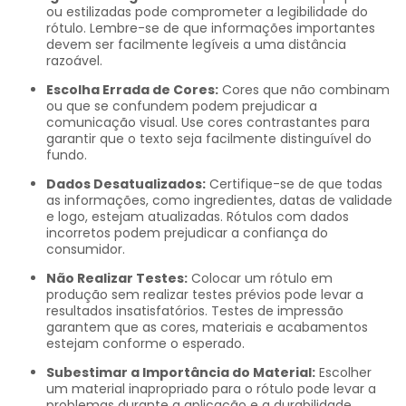
ou estilizadas pode comprometer a legibilidade do
rótulo. Lembre-se de que informações importantes
devem ser facilmente legíveis a uma distância
razoável.
Escolha Errada de Cores:
Cores que não combinam
ou que se confundem podem prejudicar a
comunicação visual. Use cores contrastantes para
garantir que o texto seja facilmente distinguível do
fundo.
Dados Desatualizados:
Certifique-se de que todas
as informações, como ingredientes, datas de validade
e logo, estejam atualizadas. Rótulos com dados
incorretos podem prejudicar a confiança do
consumidor.
Não Realizar Testes:
Colocar um rótulo em
produção sem realizar testes prévios pode levar a
resultados insatisfatórios. Testes de impressão
garantem que as cores, materiais e acabamentos
estejam conforme o esperado.
Subestimar a Importância do Material:
Escolher
um material inapropriado para o rótulo pode levar a
problemas durante a aplicação e a durabilidade.