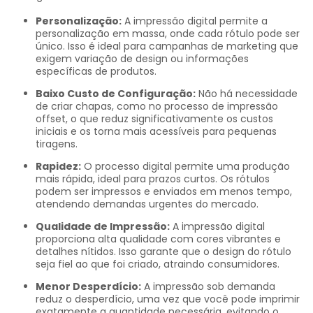
Personalização:
A impressão digital permite a
personalização em massa, onde cada rótulo pode ser
único. Isso é ideal para campanhas de marketing que
exigem variação de design ou informações
específicas de produtos.
Baixo Custo de Configuração:
Não há necessidade
de criar chapas, como no processo de impressão
offset, o que reduz significativamente os custos
iniciais e os torna mais acessíveis para pequenas
tiragens.
Rapidez:
O processo digital permite uma produção
mais rápida, ideal para prazos curtos. Os rótulos
podem ser impressos e enviados em menos tempo,
atendendo demandas urgentes do mercado.
Qualidade de Impressão:
A impressão digital
proporciona alta qualidade com cores vibrantes e
detalhes nítidos. Isso garante que o design do rótulo
seja fiel ao que foi criado, atraindo consumidores.
Menor Desperdício:
A impressão sob demanda
reduz o desperdício, uma vez que você pode imprimir
exatamente a quantidade necessária, evitando o