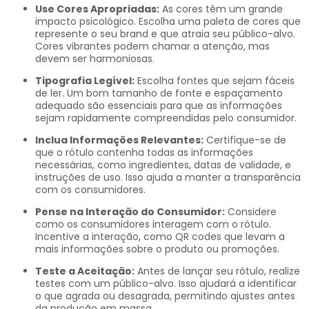
Use Cores Apropriadas:
As cores têm um grande
impacto psicológico. Escolha uma paleta de cores que
represente o seu brand e que atraia seu público-alvo.
Cores vibrantes podem chamar a atenção, mas
devem ser harmoniosas.
Tipografia Legível:
Escolha fontes que sejam fáceis
de ler. Um bom tamanho de fonte e espaçamento
adequado são essenciais para que as informações
sejam rapidamente compreendidas pelo consumidor.
Inclua Informações Relevantes:
Certifique-se de
que o rótulo contenha todas as informações
necessárias, como ingredientes, datas de validade, e
instruções de uso. Isso ajuda a manter a transparência
com os consumidores.
Pense na Interação do Consumidor:
Considere
como os consumidores interagem com o rótulo.
Incentive a interação, como QR codes que levam a
mais informações sobre o produto ou promoções.
Teste a Aceitação:
Antes de lançar seu rótulo, realize
testes com um público-alvo. Isso ajudará a identificar
o que agrada ou desagrada, permitindo ajustes antes
da produção em massa.