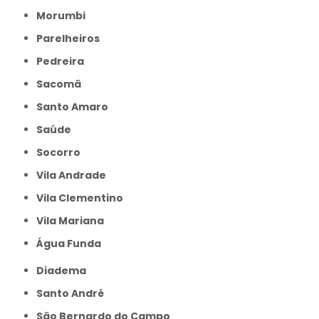
Morumbi
Parelheiros
Pedreira
Sacomã
Santo Amaro
Saúde
Socorro
Vila Andrade
Vila Clementino
Vila Mariana
Água Funda
Diadema
Santo André
São Bernardo do Campo