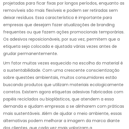
projetadas para ficar fixas por longos períodos, enquanto as
removíveis são mais flexíveis e podem ser retiradas sem
deixar resíduos. Essa característica é importante para
empresas que desejam fazer atualizações de branding
frequentes ou que fazem ações promocionais temporárias.
Os adesivos reposicionáveis, por sua vez, permitem que a
etiqueta seja colocada e ajustada várias vezes antes de
grudar permanentemente.
Um fator muitas vezes esquecido na escolha do material é
a sustentabilidade. Com uma crescente conscientização
sobre questões ambientais, muitos consumidores estão
buscando produtos que utilizam materiais ecologicamente
corretos. Existem agora etiquetas adesivas fabricadas com
papéis reciclados ou bioplásticos, que atendem a essa
demanda e ajudam empresas a se alinharem com práticas
mais sustentáveis. Além de ajudar o meio ambiente, essas
alternativas podem melhorar a imagem da marca diante
dos clientes, que cada vez mais valorizam a