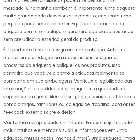
com cortes personalizados podem se destacar no
mercado. O tamanho também é importante; uma etiqueta
muito grande pode desvalorizar o produto, enquanto uma
pequena pode ser difícil de ler. Equilibrar o tamanho da
etiqueta com a embalagem garantirá que ela se destaque
sem prejudicar a estética geral do produto.
É importante testar o design em um protótipo. Antes de
realizar uma produção em massa, imprima algumas
amostras da etiqueta e aplique-as nos produtos. Isso
permitirá que você veja como a etiqueta realmente se
comporta em sua embalagem. Verifique a legibilidade das
informações, a qualidade das imagens e a qualidade da
impressão em geral. Além disso, peça a opinião de terceiros,
como amigos, familiares ou colegas de trabalho, para obter
feedback externo sobre o design.
Mantenha a simplicidade em mente. Embora seja tentador
incluir muitos elementos visuais e informações em uma
etiqueta, muitas vezes "menos é mais". Uma etiqueta limpa