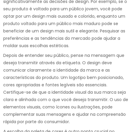
significativamente as decisões de design. Por exemplo, se o
seu produto é voltado para um público jovem, você pode
optar por um design mais ousado e colorido, enquanto um
produto voltado para um público mais maduro pode se
beneficiar de um design mais sutil e elegante. Pesquisar as
preferências e as tendências do mercado pode ajudar a
moldar suas escolhas estéticas.
Depois de entender seu público, pense na mensagem que
deseja transmitir através da etiqueta. O design deve
comunicar claramente a identidade da marca e as
características do produto. Um logotipo bem posicionado,
cores apropriadas e fontes legíveis são essenciais.
Certifique-se de que a identidade visual da sua marca seja
clara e alinhada com o que você deseja transmitir. O uso de
elementos visuais, como ícones ou ilustrações, pode
complementar suas mensagens e ajudar na compreensão
rápida por parte do consumidor.
A escolha da paleta de cores é outro ponto crucial no