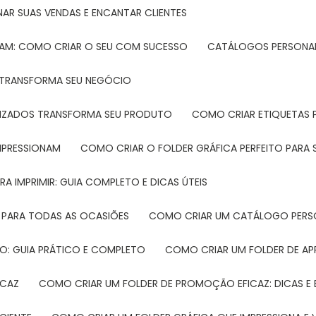
NAR SUAS VENDAS E ENCANTAR CLIENTES
TAM: COMO CRIAR O SEU COM SUCESSO
CATÁLOGOS PERSONAL
L TRANSFORMA SEU NEGÓCIO
LIZADOS TRANSFORMA SEU PRODUTO
COMO CRIAR ETIQUETAS
IMPRESSIONAM
COMO CRIAR O FOLDER GRÁFICA PERFEITO PARA
A IMPRIMIR: GUIA COMPLETO E DICAS ÚTEIS
 PARA TODAS AS OCASIÕES
COMO CRIAR UM CATÁLOGO PERS
O: GUIA PRÁTICO E COMPLETO
COMO CRIAR UM FOLDER DE A
ICAZ
COMO CRIAR UM FOLDER DE PROMOÇÃO EFICAZ: DICAS E