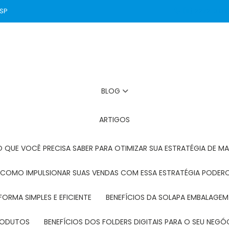
 SP
(11) 2272-3131
BLOG
ARTIGOS
O QUE VOCÊ PRECISA SABER PARA OTIMIZAR SUA ESTRATÉGIA DE MA
: COMO IMPULSIONAR SUAS VENDAS COM ESSA ESTRATÉGIA PODER
FORMA SIMPLES E EFICIENTE
BENEFÍCIOS DA SOLAPA EMBALAGEM
PRODUTOS
BENEFÍCIOS DOS FOLDERS DIGITAIS PARA O SEU NEGÓ