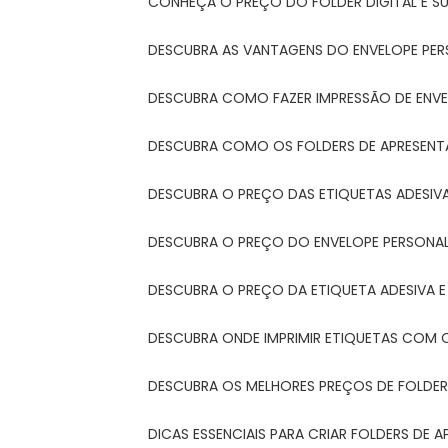
CONHEÇA O PREÇO DO FOLDER DIGITAL E 
DESCUBRA AS VANTAGENS DO ENVELOPE PER
DESCUBRA COMO FAZER IMPRESSÃO DE ENVE
DESCUBRA COMO OS FOLDERS DE APRESEN
DESCUBRA O PREÇO DAS ETIQUETAS ADESIV
DESCUBRA O PREÇO DO ENVELOPE PERSONA
DESCUBRA O PREÇO DA ETIQUETA ADESIVA 
DESCUBRA ONDE IMPRIMIR ETIQUETAS COM Q
DESCUBRA OS MELHORES PREÇOS DE FOLDER
DICAS ESSENCIAIS PARA CRIAR FOLDERS DE