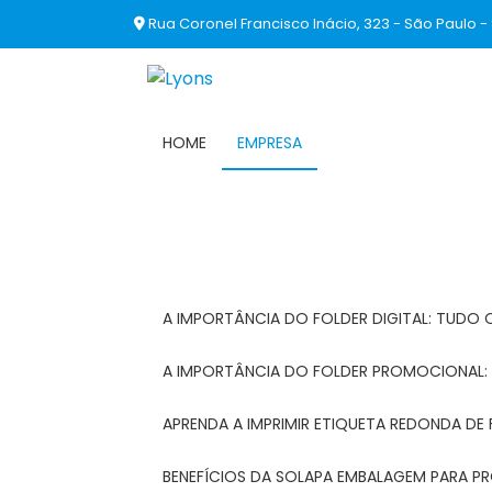
Rua Coronel Francisco Inácio, 323 - São Paulo -
HOME
EMPRESA
A IMPORTÂNCIA DO FOLDER DIGITAL: TUDO 
A IMPORTÂNCIA DO FOLDER PROMOCIONAL
APRENDA A IMPRIMIR ETIQUETA REDONDA DE 
BENEFÍCIOS DA SOLAPA EMBALAGEM PARA 