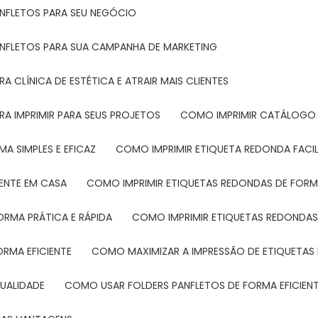
ANFLETOS PARA SEU NEGÓCIO
ANFLETOS PARA SUA CAMPANHA DE MARKETING
 CLÍNICA DE ESTÉTICA E ATRAIR MAIS CLIENTES
RA IMPRIMIR PARA SEUS PROJETOS
COMO IMPRIMIR CATÁLOGO 
A SIMPLES E EFICAZ
COMO IMPRIMIR ETIQUETA REDONDA FACI
MENTE EM CASA
COMO IMPRIMIR ETIQUETAS REDONDAS DE FORMA
ORMA PRÁTICA E RÁPIDA
COMO IMPRIMIR ETIQUETAS REDONDAS
ORMA EFICIENTE
COMO MAXIMIZAR A IMPRESSÃO DE ETIQUETAS 
UALIDADE
COMO USAR FOLDERS PANFLETOS DE FORMA EFICIEN