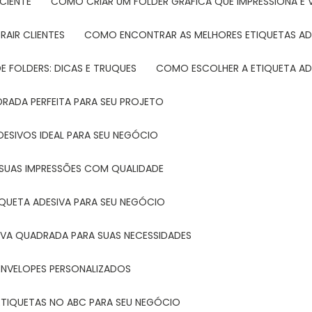
CIENTE
COMO CRIAR UM FOLDER GRÁFICA QUE IMPRESSIONA E 
RAIR CLIENTES
COMO ENCONTRAR AS MELHORES ETIQUETAS AD
 FOLDERS: DICAS E TRUQUES
COMO ESCOLHER A ETIQUETA AD
DRADA PERFEITA PARA SEU PROJETO
DESIVOS IDEAL PARA SEU NEGÓCIO
A SUAS IMPRESSÕES COM QUALIDADE
IQUETA ADESIVA PARA SEU NEGÓCIO
IVA QUADRADA PARA SUAS NECESSIDADES
ENVELOPES PERSONALIZADOS
ETIQUETAS NO ABC PARA SEU NEGÓCIO