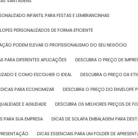
SUAS VANTAGENS
SONALIZADO INFANTIL PARA FESTAS E LEMBRANCINHAS
LOPES PERSONALIZADOS DE FORMA EFICIENTE
TAÇÃO PODEM ELEVAR O PROFISSIONALISMO DO SEU NEGÓCIO
AS PARA DIFERENTES APLICAÇÕES
DESCUBRA O PREÇO DE IMPR
LIZADO E COMO ESCOLHER O IDEAL
DESCUBRA O PREÇO DA ET
E DICAS PARA ECONOMIZAR
DESCUBRA O PREÇO DO ENVELOPE 
UALIDADE E AGILIDADE
DESCUBRA OS MELHORES PREÇOS DE FO
S PARA SUA EMPRESA
DICAS DE SOLAPA EMBALAGEM PARA DE
 APRESENTAÇÃO
DICAS ESSENCIAIS PARA UM FOLDER DE APRESEN