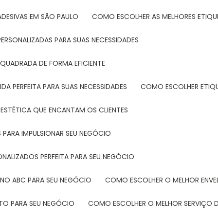
ADESIVAS EM SÃO PAULO
COMO ESCOLHER AS MELHORES ETIQU
PERSONALIZADAS PARA SUAS NECESSIDADES
 QUADRADA DE FORMA EFICIENTE
DA PERFEITA PARA SUAS NECESSIDADES
COMO ESCOLHER ETIQ
 ESTÉTICA QUE ENCANTAM OS CLIENTES
 PARA IMPULSIONAR SEU NEGÓCIO
ONALIZADOS PERFEITA PARA SEU NEGÓCIO
 NO ABC PARA SEU NEGÓCIO
COMO ESCOLHER O MELHOR ENVE
ETO PARA SEU NEGÓCIO
COMO ESCOLHER O MELHOR SERVIÇO D