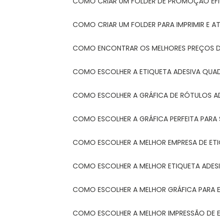
COMO CRIAR UM FOLDER DE PROMOÇÃO EFI
COMO CRIAR UM FOLDER PARA IMPRIMIR E AT
COMO ENCONTRAR OS MELHORES PREÇOS DE
COMO ESCOLHER A ETIQUETA ADESIVA QUA
COMO ESCOLHER A GRÁFICA DE RÓTULOS A
COMO ESCOLHER A GRÁFICA PERFEITA PAR
COMO ESCOLHER A MELHOR EMPRESA DE ET
COMO ESCOLHER A MELHOR ETIQUETA ADES
COMO ESCOLHER A MELHOR GRÁFICA PARA 
COMO ESCOLHER A MELHOR IMPRESSÃO DE 