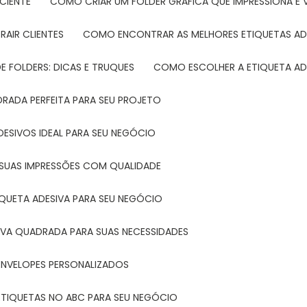
CIENTE
COMO CRIAR UM FOLDER GRÁFICA QUE IMPRESSIONA E 
RAIR CLIENTES
COMO ENCONTRAR AS MELHORES ETIQUETAS AD
 FOLDERS: DICAS E TRUQUES
COMO ESCOLHER A ETIQUETA AD
DRADA PERFEITA PARA SEU PROJETO
DESIVOS IDEAL PARA SEU NEGÓCIO
A SUAS IMPRESSÕES COM QUALIDADE
IQUETA ADESIVA PARA SEU NEGÓCIO
IVA QUADRADA PARA SUAS NECESSIDADES
ENVELOPES PERSONALIZADOS
ETIQUETAS NO ABC PARA SEU NEGÓCIO