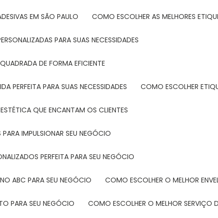
ADESIVAS EM SÃO PAULO
COMO ESCOLHER AS MELHORES ETIQU
PERSONALIZADAS PARA SUAS NECESSIDADES
 QUADRADA DE FORMA EFICIENTE
DA PERFEITA PARA SUAS NECESSIDADES
COMO ESCOLHER ETIQ
 ESTÉTICA QUE ENCANTAM OS CLIENTES
 PARA IMPULSIONAR SEU NEGÓCIO
ONALIZADOS PERFEITA PARA SEU NEGÓCIO
 NO ABC PARA SEU NEGÓCIO
COMO ESCOLHER O MELHOR ENVE
ETO PARA SEU NEGÓCIO
COMO ESCOLHER O MELHOR SERVIÇO D