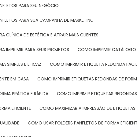
ANFLETOS PARA SEU NEGÓCIO
ANFLETOS PARA SUA CAMPANHA DE MARKETING
 CLÍNICA DE ESTÉTICA E ATRAIR MAIS CLIENTES
RA IMPRIMIR PARA SEUS PROJETOS
COMO IMPRIMIR CATÁLOGO 
A SIMPLES E EFICAZ
COMO IMPRIMIR ETIQUETA REDONDA FACI
MENTE EM CASA
COMO IMPRIMIR ETIQUETAS REDONDAS DE FORMA
ORMA PRÁTICA E RÁPIDA
COMO IMPRIMIR ETIQUETAS REDONDAS
ORMA EFICIENTE
COMO MAXIMIZAR A IMPRESSÃO DE ETIQUETAS 
UALIDADE
COMO USAR FOLDERS PANFLETOS DE FORMA EFICIEN