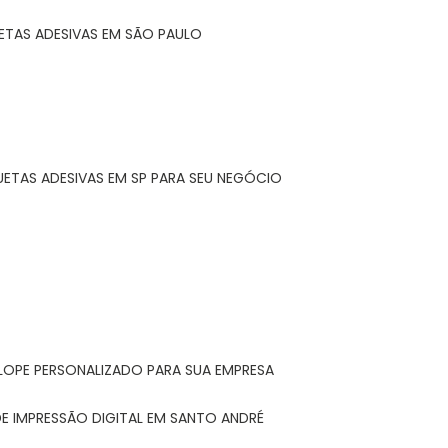
ETAS ADESIVAS EM SÃO PAULO
UETAS ADESIVAS EM SP PARA SEU NEGÓCIO
LOPE PERSONALIZADO PARA SUA EMPRESA
E IMPRESSÃO DIGITAL EM SANTO ANDRÉ