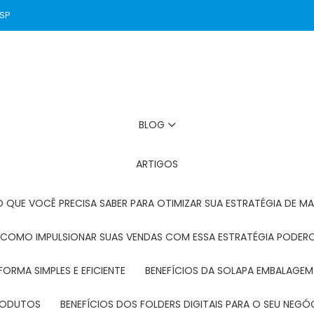
 SP
(11) 2272-3131
BLOG
ARTIGOS
O QUE VOCÊ PRECISA SABER PARA OTIMIZAR SUA ESTRATÉGIA DE MA
: COMO IMPULSIONAR SUAS VENDAS COM ESSA ESTRATÉGIA PODER
FORMA SIMPLES E EFICIENTE
BENEFÍCIOS DA SOLAPA EMBALAGEM
PRODUTOS
BENEFÍCIOS DOS FOLDERS DIGITAIS PARA O SEU NEGÓ