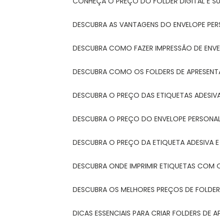
CONHEÇA O PREÇO DO FOLDER DIGITAL E 
DESCUBRA AS VANTAGENS DO ENVELOPE PER
DESCUBRA COMO FAZER IMPRESSÃO DE ENVE
DESCUBRA COMO OS FOLDERS DE APRESEN
DESCUBRA O PREÇO DAS ETIQUETAS ADESIV
DESCUBRA O PREÇO DO ENVELOPE PERSONA
DESCUBRA O PREÇO DA ETIQUETA ADESIVA 
DESCUBRA ONDE IMPRIMIR ETIQUETAS COM Q
DESCUBRA OS MELHORES PREÇOS DE FOLDER
DICAS ESSENCIAIS PARA CRIAR FOLDERS DE