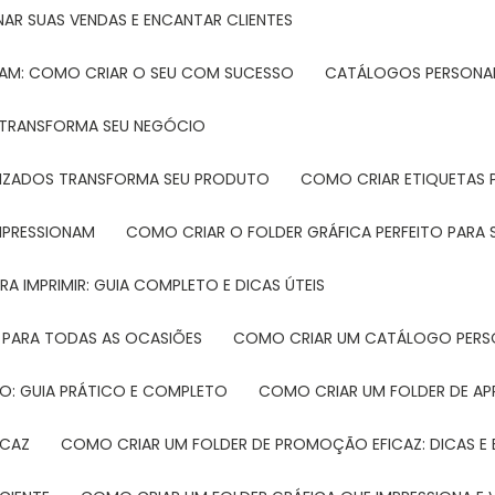
NAR SUAS VENDAS E ENCANTAR CLIENTES
TAM: COMO CRIAR O SEU COM SUCESSO
CATÁLOGOS PERSONAL
L TRANSFORMA SEU NEGÓCIO
LIZADOS TRANSFORMA SEU PRODUTO
COMO CRIAR ETIQUETAS
IMPRESSIONAM
COMO CRIAR O FOLDER GRÁFICA PERFEITO PARA
A IMPRIMIR: GUIA COMPLETO E DICAS ÚTEIS
 PARA TODAS AS OCASIÕES
COMO CRIAR UM CATÁLOGO PERS
O: GUIA PRÁTICO E COMPLETO
COMO CRIAR UM FOLDER DE A
ICAZ
COMO CRIAR UM FOLDER DE PROMOÇÃO EFICAZ: DICAS E