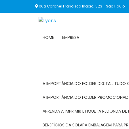
Rua Coronel Francisco Inácio, 323 - São Paulo -
HOME
EMPRESA
A IMPORTÂNCIA DO FOLDER DIGITAL: TUDO 
A IMPORTÂNCIA DO FOLDER PROMOCIONAL
APRENDA A IMPRIMIR ETIQUETA REDONDA DE 
BENEFÍCIOS DA SOLAPA EMBALAGEM PARA 