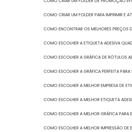
COMO CRIAR UM FOLDER DE PROMOÇÃO EFI
COMO CRIAR UM FOLDER PARA IMPRIMIR E AT
COMO ENCONTRAR OS MELHORES PREÇOS DE
COMO ESCOLHER A ETIQUETA ADESIVA QUA
COMO ESCOLHER A GRÁFICA DE RÓTULOS A
COMO ESCOLHER A GRÁFICA PERFEITA PAR
COMO ESCOLHER A MELHOR EMPRESA DE ET
COMO ESCOLHER A MELHOR ETIQUETA ADES
COMO ESCOLHER A MELHOR GRÁFICA PARA 
COMO ESCOLHER A MELHOR IMPRESSÃO DE 