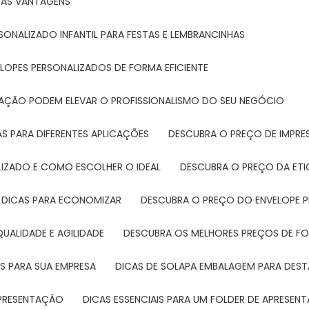
SUAS VANTAGENS
SONALIZADO INFANTIL PARA FESTAS E LEMBRANCINHAS
LOPES PERSONALIZADOS DE FORMA EFICIENTE
TAÇÃO PODEM ELEVAR O PROFISSIONALISMO DO SEU NEGÓCIO
AS PARA DIFERENTES APLICAÇÕES
DESCUBRA O PREÇO DE IMPR
LIZADO E COMO ESCOLHER O IDEAL
DESCUBRA O PREÇO DA ET
E DICAS PARA ECONOMIZAR
DESCUBRA O PREÇO DO ENVELOPE 
UALIDADE E AGILIDADE
DESCUBRA OS MELHORES PREÇOS DE FO
S PARA SUA EMPRESA
DICAS DE SOLAPA EMBALAGEM PARA DE
 APRESENTAÇÃO
DICAS ESSENCIAIS PARA UM FOLDER DE APRESEN