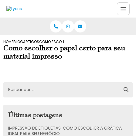
HOME
BLOG
ARTIGOS
COMO ESCOLHER O PAPEL CERTO PARA SEU MATERIAL 
Como escolher o papel certo para seu
material impresso
Últimas postagens
IMPRESSÃO DE ETIQUETAS: COMO ESCOLHER A GRÁFICA
IDEAL PARA SEU NEGÓCIO