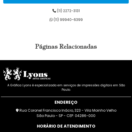
(11) 2272-3131
(11) 99940-6399
Páginas Relacionadas
A Gráfica Lyons é especializada em serviços de impressões digitais em São
Paulo.
ENDEREÇO
Rua Coronel Francisco Inácio, 323 - Vila Moinho Velho
São Paulo - SP - CEP: 04286-000
HORÁRIO DE ATENDIMENTO