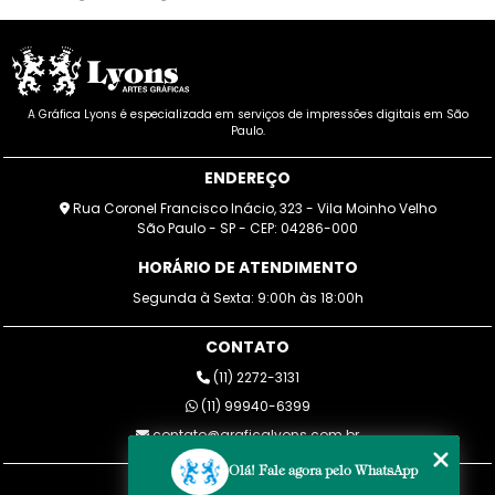
A Gráfica Lyons é especializada em serviços de impressões digitais em São
Paulo.
ENDEREÇO
Rua Coronel Francisco Inácio, 323 - Vila Moinho Velho
São Paulo - SP - CEP: 04286-000
HORÁRIO DE ATENDIMENTO
Segunda à Sexta: 9:00h às 18:00h
CONTATO
(11) 2272-3131
(11) 99940-6399
contato@graficalyons.com.br
Olá! Fale agora pelo WhatsApp
MENU