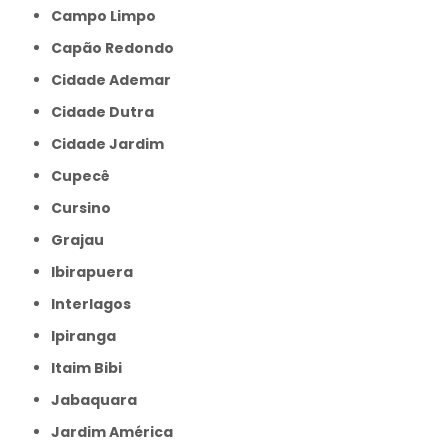
Campo Limpo
Capão Redondo
Cidade Ademar
Cidade Dutra
Cidade Jardim
Cupecê
Cursino
Grajau
Ibirapuera
Interlagos
Ipiranga
Itaim Bibi
Jabaquara
Jardim América