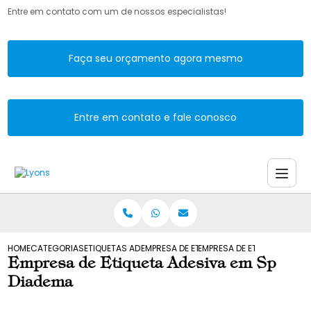
Entre em contato com um de nossos especialistas!
Faça seu orçamento agora mesmo
Entre em contato e fale conosco
HOME
CATEGORIAS
ETIQUETAS ADESIVAS
EMPRESA DE ETIQUETA ADESIVA
EMPRESA DE ETIQUETA ADES
Empresa de Etiqueta Adesiva em Sp
Diadema