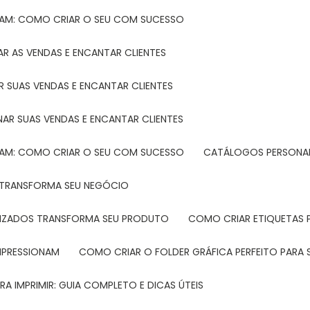
TAM: COMO CRIAR O SEU COM SUCESSO
R AS VENDAS E ENCANTAR CLIENTES
 SUAS VENDAS E ENCANTAR CLIENTES
NAR SUAS VENDAS E ENCANTAR CLIENTES
TAM: COMO CRIAR O SEU COM SUCESSO
CATÁLOGOS PERSONAL
L TRANSFORMA SEU NEGÓCIO
LIZADOS TRANSFORMA SEU PRODUTO
COMO CRIAR ETIQUETAS
IMPRESSIONAM
COMO CRIAR O FOLDER GRÁFICA PERFEITO PARA
A IMPRIMIR: GUIA COMPLETO E DICAS ÚTEIS