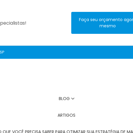
Faça seu orçamento ago
ecialistas!
mesmo
 SP
(11) 2272-3131
BLOG
ARTIGOS
O QUE VOCÊ PRECISA SABER PARA OTIMIZAR SUA ESTRATÉGIA DE MA