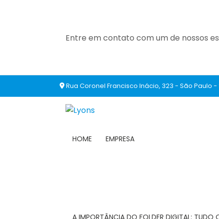
Entre em contato com um de nossos esp
Rua Coronel Francisco Inácio, 323 - São Paulo -
HOME
EMPRESA
A IMPORTÂNCIA DO FOLDER DIGITAL: TUDO 