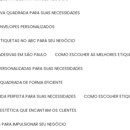
IVA QUADRADA PARA SUAS NECESSIDADES
ENVELOPES PERSONALIZADOS
ETIQUETAS NO ABC PARA SEU NEGÓCIO
ADESIVAS EM SÃO PAULO
COMO ESCOLHER AS MELHORES ETIQU
PERSONALIZADAS PARA SUAS NECESSIDADES
 QUADRADA DE FORMA EFICIENTE
DA PERFEITA PARA SUAS NECESSIDADES
COMO ESCOLHER ETIQ
 ESTÉTICA QUE ENCANTAM OS CLIENTES
 PARA IMPULSIONAR SEU NEGÓCIO