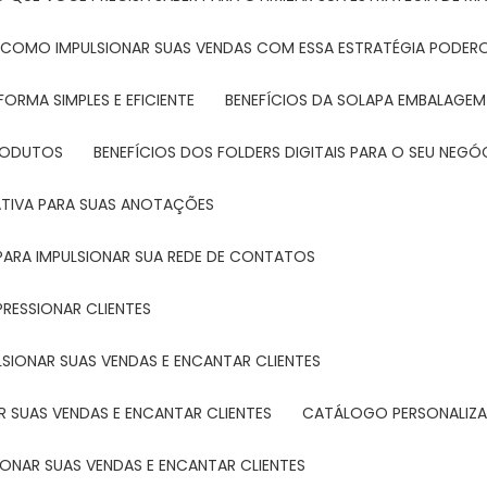
: COMO IMPULSIONAR SUAS VENDAS COM ESSA ESTRATÉGIA PODER
FORMA SIMPLES E EFICIENTE
BENEFÍCIOS DA SOLAPA EMBALAGEM
PRODUTOS
BENEFÍCIOS DOS FOLDERS DIGITAIS PARA O SEU NEGÓ
ATIVA PARA SUAS ANOTAÇÕES
R PARA IMPULSIONAR SUA REDE DE CONTATOS
PRESSIONAR CLIENTES
LSIONAR SUAS VENDAS E ENCANTAR CLIENTES
 SUAS VENDAS E ENCANTAR CLIENTES
CATÁLOGO PERSONALIZA
IONAR SUAS VENDAS E ENCANTAR CLIENTES