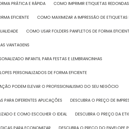
ORMA PRÁTICA E RÁPIDA
COMO IMPRIMIR ETIQUETAS REDONDAS
ORMA EFICIENTE
COMO MAXIMIZAR A IMPRESSÃO DE ETIQUETAS 
UALIDADE
COMO USAR FOLDERS PANFLETOS DE FORMA EFICIEN
SUAS VANTAGENS
SONALIZADO INFANTIL PARA FESTAS E LEMBRANCINHAS
LOPES PERSONALIZADOS DE FORMA EFICIENTE
TAÇÃO PODEM ELEVAR O PROFISSIONALISMO DO SEU NEGÓCIO
AS PARA DIFERENTES APLICAÇÕES
DESCUBRA O PREÇO DE IMPR
LIZADO E COMO ESCOLHER O IDEAL
DESCUBRA O PREÇO DA ET
E DICAS PARA ECONOMIZAR
DESCUBRA O PREÇO DO ENVELOPE 