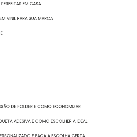
 PERFEITAS EM CASA
EM VINIL PARA SUA MARCA
TE
ESSÃO DE FOLDER E COMO ECONOMIZAR
IQUETA ADESIVA E COMO ESCOLHER A IDEAL
PERSONALIZADO E FAÇA A ESCOLHA CERTA