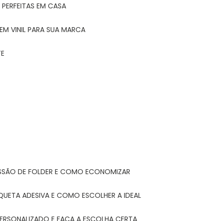
 PERFEITAS EM CASA
EM VINIL PARA SUA MARCA
TE
ESSÃO DE FOLDER E COMO ECONOMIZAR
IQUETA ADESIVA E COMO ESCOLHER A IDEAL
PERSONALIZADO E FAÇA A ESCOLHA CERTA