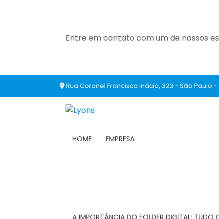
Entre em contato com um de nossos esp
Rua Coronel Francisco Inácio, 323 - São Paulo -
HOME
EMPRESA
A IMPORTÂNCIA DO FOLDER DIGITAL: TUDO 