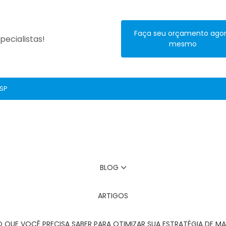
Faça seu orçamento ago
ecialistas!
mesmo
 SP
(11) 2272-3131
BLOG
ARTIGOS
O QUE VOCÊ PRECISA SABER PARA OTIMIZAR SUA ESTRATÉGIA DE MA