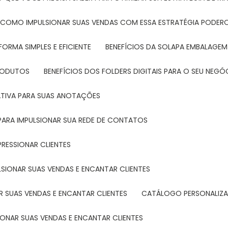
: COMO IMPULSIONAR SUAS VENDAS COM ESSA ESTRATÉGIA PODER
FORMA SIMPLES E EFICIENTE
BENEFÍCIOS DA SOLAPA EMBALAGEM
PRODUTOS
BENEFÍCIOS DOS FOLDERS DIGITAIS PARA O SEU NEGÓ
ATIVA PARA SUAS ANOTAÇÕES
R PARA IMPULSIONAR SUA REDE DE CONTATOS
PRESSIONAR CLIENTES
LSIONAR SUAS VENDAS E ENCANTAR CLIENTES
 SUAS VENDAS E ENCANTAR CLIENTES
CATÁLOGO PERSONALIZA
IONAR SUAS VENDAS E ENCANTAR CLIENTES