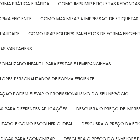
ORMA PRÁTICA E RÁPIDA
COMO IMPRIMIR ETIQUETAS REDONDAS
ORMA EFICIENTE
COMO MAXIMIZAR A IMPRESSÃO DE ETIQUETAS 
UALIDADE
COMO USAR FOLDERS PANFLETOS DE FORMA EFICIEN
SUAS VANTAGENS
SONALIZADO INFANTIL PARA FESTAS E LEMBRANCINHAS
LOPES PERSONALIZADOS DE FORMA EFICIENTE
TAÇÃO PODEM ELEVAR O PROFISSIONALISMO DO SEU NEGÓCIO
AS PARA DIFERENTES APLICAÇÕES
DESCUBRA O PREÇO DE IMPR
LIZADO E COMO ESCOLHER O IDEAL
DESCUBRA O PREÇO DA ET
E DICAS PARA ECONOMIZAR
DESCUBRA O PREÇO DO ENVELOPE 