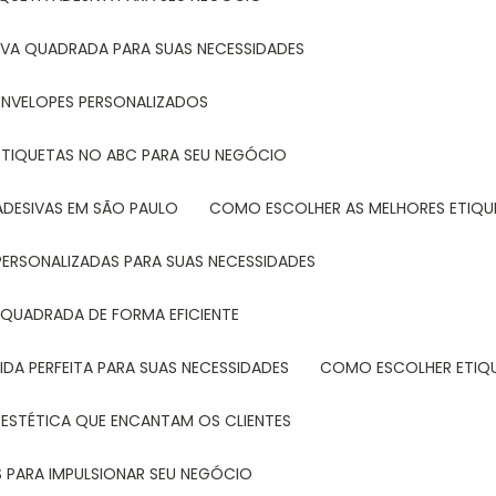
IVA QUADRADA PARA SUAS NECESSIDADES
ENVELOPES PERSONALIZADOS
ETIQUETAS NO ABC PARA SEU NEGÓCIO
ADESIVAS EM SÃO PAULO
COMO ESCOLHER AS MELHORES ETIQU
PERSONALIZADAS PARA SUAS NECESSIDADES
 QUADRADA DE FORMA EFICIENTE
DA PERFEITA PARA SUAS NECESSIDADES
COMO ESCOLHER ETIQ
 ESTÉTICA QUE ENCANTAM OS CLIENTES
 PARA IMPULSIONAR SEU NEGÓCIO