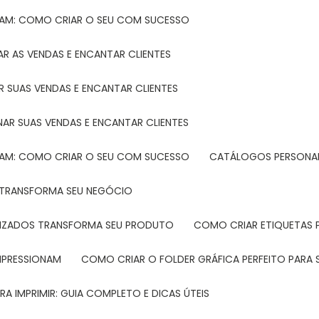
TAM: COMO CRIAR O SEU COM SUCESSO
R AS VENDAS E ENCANTAR CLIENTES
 SUAS VENDAS E ENCANTAR CLIENTES
NAR SUAS VENDAS E ENCANTAR CLIENTES
TAM: COMO CRIAR O SEU COM SUCESSO
CATÁLOGOS PERSONAL
L TRANSFORMA SEU NEGÓCIO
LIZADOS TRANSFORMA SEU PRODUTO
COMO CRIAR ETIQUETAS
IMPRESSIONAM
COMO CRIAR O FOLDER GRÁFICA PERFEITO PARA
A IMPRIMIR: GUIA COMPLETO E DICAS ÚTEIS