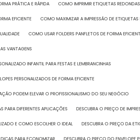
ORMA PRÁTICA E RÁPIDA
COMO IMPRIMIR ETIQUETAS REDONDAS
ORMA EFICIENTE
COMO MAXIMIZAR A IMPRESSÃO DE ETIQUETAS 
UALIDADE
COMO USAR FOLDERS PANFLETOS DE FORMA EFICIEN
SUAS VANTAGENS
SONALIZADO INFANTIL PARA FESTAS E LEMBRANCINHAS
LOPES PERSONALIZADOS DE FORMA EFICIENTE
TAÇÃO PODEM ELEVAR O PROFISSIONALISMO DO SEU NEGÓCIO
AS PARA DIFERENTES APLICAÇÕES
DESCUBRA O PREÇO DE IMPR
LIZADO E COMO ESCOLHER O IDEAL
DESCUBRA O PREÇO DA ET
E DICAS PARA ECONOMIZAR
DESCUBRA O PREÇO DO ENVELOPE 