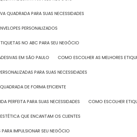
IVA QUADRADA PARA SUAS NECESSIDADES
ENVELOPES PERSONALIZADOS
ETIQUETAS NO ABC PARA SEU NEGÓCIO
ADESIVAS EM SÃO PAULO
COMO ESCOLHER AS MELHORES ETIQU
PERSONALIZADAS PARA SUAS NECESSIDADES
 QUADRADA DE FORMA EFICIENTE
DA PERFEITA PARA SUAS NECESSIDADES
COMO ESCOLHER ETIQ
 ESTÉTICA QUE ENCANTAM OS CLIENTES
 PARA IMPULSIONAR SEU NEGÓCIO