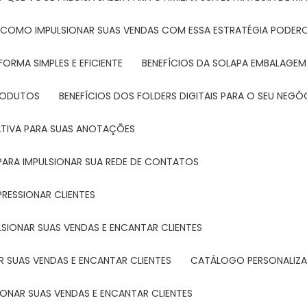
: COMO IMPULSIONAR SUAS VENDAS COM ESSA ESTRATÉGIA PODER
FORMA SIMPLES E EFICIENTE
BENEFÍCIOS DA SOLAPA EMBALAGEM
PRODUTOS
BENEFÍCIOS DOS FOLDERS DIGITAIS PARA O SEU NEGÓ
ATIVA PARA SUAS ANOTAÇÕES
R PARA IMPULSIONAR SUA REDE DE CONTATOS
PRESSIONAR CLIENTES
LSIONAR SUAS VENDAS E ENCANTAR CLIENTES
 SUAS VENDAS E ENCANTAR CLIENTES
CATÁLOGO PERSONALIZA
IONAR SUAS VENDAS E ENCANTAR CLIENTES