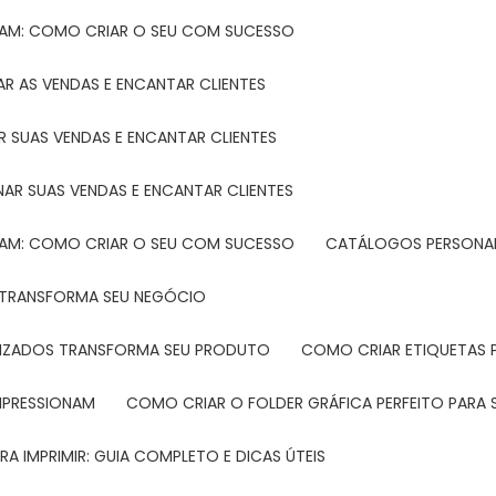
TAM: COMO CRIAR O SEU COM SUCESSO
R AS VENDAS E ENCANTAR CLIENTES
 SUAS VENDAS E ENCANTAR CLIENTES
NAR SUAS VENDAS E ENCANTAR CLIENTES
TAM: COMO CRIAR O SEU COM SUCESSO
CATÁLOGOS PERSONAL
L TRANSFORMA SEU NEGÓCIO
LIZADOS TRANSFORMA SEU PRODUTO
COMO CRIAR ETIQUETAS
IMPRESSIONAM
COMO CRIAR O FOLDER GRÁFICA PERFEITO PARA
A IMPRIMIR: GUIA COMPLETO E DICAS ÚTEIS