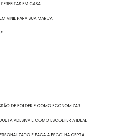
 PERFEITAS EM CASA
EM VINIL PARA SUA MARCA
TE
ESSÃO DE FOLDER E COMO ECONOMIZAR
IQUETA ADESIVA E COMO ESCOLHER A IDEAL
PERSONALIZADO E FAÇA A ESCOLHA CERTA