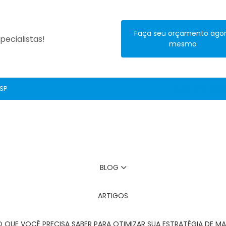
Faça seu orçamento ago
ecialistas!
mesmo
 SP
(11) 2272-3131
BLOG
ARTIGOS
O QUE VOCÊ PRECISA SABER PARA OTIMIZAR SUA ESTRATÉGIA DE MA