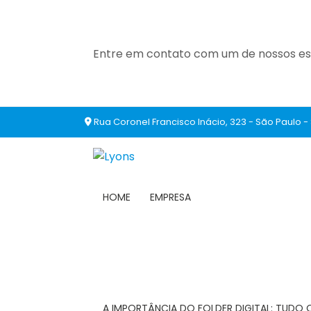
Entre em contato com um de nossos esp
Rua Coronel Francisco Inácio, 323 - São Paulo -
HOME
EMPRESA
A IMPORTÂNCIA DO FOLDER DIGITAL: TUDO 