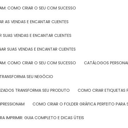
TAM: COMO CRIAR O SEU COM SUCESSO
R AS VENDAS E ENCANTAR CLIENTES
 SUAS VENDAS E ENCANTAR CLIENTES
NAR SUAS VENDAS E ENCANTAR CLIENTES
TAM: COMO CRIAR O SEU COM SUCESSO
CATÁLOGOS PERSONAL
L TRANSFORMA SEU NEGÓCIO
LIZADOS TRANSFORMA SEU PRODUTO
COMO CRIAR ETIQUETAS
IMPRESSIONAM
COMO CRIAR O FOLDER GRÁFICA PERFEITO PARA
A IMPRIMIR: GUIA COMPLETO E DICAS ÚTEIS