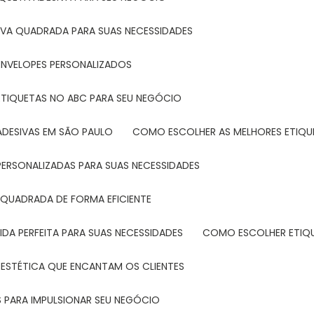
IVA QUADRADA PARA SUAS NECESSIDADES
ENVELOPES PERSONALIZADOS
ETIQUETAS NO ABC PARA SEU NEGÓCIO
ADESIVAS EM SÃO PAULO
COMO ESCOLHER AS MELHORES ETIQU
PERSONALIZADAS PARA SUAS NECESSIDADES
 QUADRADA DE FORMA EFICIENTE
DA PERFEITA PARA SUAS NECESSIDADES
COMO ESCOLHER ETIQ
 ESTÉTICA QUE ENCANTAM OS CLIENTES
 PARA IMPULSIONAR SEU NEGÓCIO