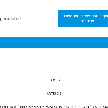
Faça seu orçamento ago
ecialistas!
mesmo
 SP
(11) 2272-3131
BLOG
ARTIGOS
O QUE VOCÊ PRECISA SABER PARA OTIMIZAR SUA ESTRATÉGIA DE MA