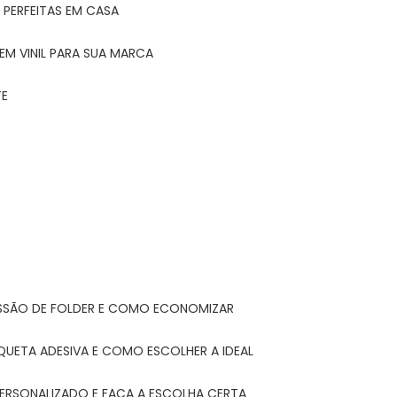
 PERFEITAS EM CASA
EM VINIL PARA SUA MARCA
TE
ESSÃO DE FOLDER E COMO ECONOMIZAR
IQUETA ADESIVA E COMO ESCOLHER A IDEAL
PERSONALIZADO E FAÇA A ESCOLHA CERTA