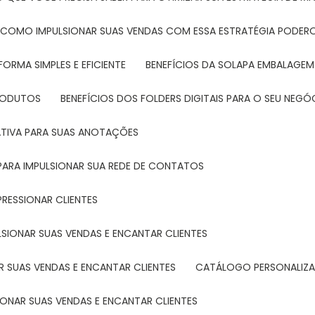
: COMO IMPULSIONAR SUAS VENDAS COM ESSA ESTRATÉGIA PODER
FORMA SIMPLES E EFICIENTE
BENEFÍCIOS DA SOLAPA EMBALAGEM
PRODUTOS
BENEFÍCIOS DOS FOLDERS DIGITAIS PARA O SEU NEGÓ
ATIVA PARA SUAS ANOTAÇÕES
R PARA IMPULSIONAR SUA REDE DE CONTATOS
PRESSIONAR CLIENTES
LSIONAR SUAS VENDAS E ENCANTAR CLIENTES
 SUAS VENDAS E ENCANTAR CLIENTES
CATÁLOGO PERSONALIZA
IONAR SUAS VENDAS E ENCANTAR CLIENTES