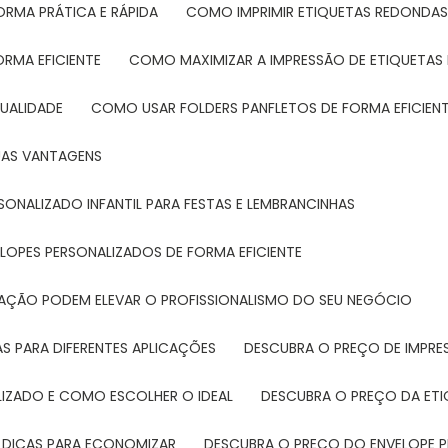
ORMA PRÁTICA E RÁPIDA
COMO IMPRIMIR ETIQUETAS REDONDAS
ORMA EFICIENTE
COMO MAXIMIZAR A IMPRESSÃO DE ETIQUETAS 
UALIDADE
COMO USAR FOLDERS PANFLETOS DE FORMA EFICIEN
SUAS VANTAGENS
SONALIZADO INFANTIL PARA FESTAS E LEMBRANCINHAS
LOPES PERSONALIZADOS DE FORMA EFICIENTE
TAÇÃO PODEM ELEVAR O PROFISSIONALISMO DO SEU NEGÓCIO
AS PARA DIFERENTES APLICAÇÕES
DESCUBRA O PREÇO DE IMPR
LIZADO E COMO ESCOLHER O IDEAL
DESCUBRA O PREÇO DA ET
E DICAS PARA ECONOMIZAR
DESCUBRA O PREÇO DO ENVELOPE 