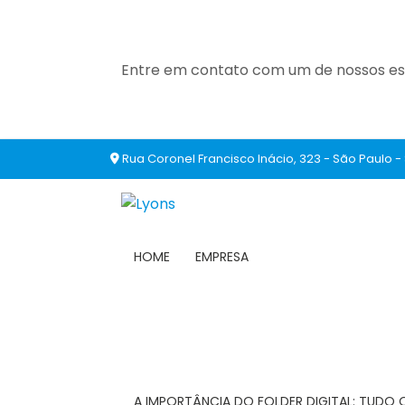
Entre em contato com um de nossos esp
Rua Coronel Francisco Inácio, 323 - São Paulo -
HOME
EMPRESA
A IMPORTÂNCIA DO FOLDER DIGITAL: TUDO 