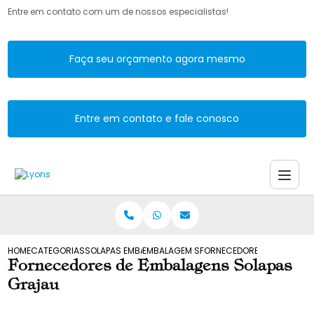
Entre em contato com um de nossos especialistas!
Faça seu orçamento agora mesmo
Entre em contato e fale conosco
HOME
CATEGORIAS
SOLAPAS EMBALAGENS
EMBALAGEM SOLAPA E CAIXA
FORNECEDORES DE EMBALA
Fornecedores de Embalagens Solapas
Grajau