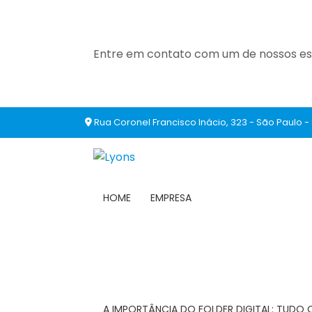
Entre em contato com um de nossos esp
Rua Coronel Francisco Inácio, 323 - São Paulo -
HOME
EMPRESA
A IMPORTÂNCIA DO FOLDER DIGITAL: TUDO 