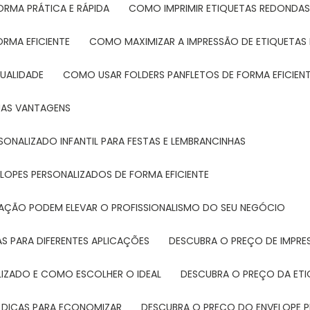
ORMA PRÁTICA E RÁPIDA
COMO IMPRIMIR ETIQUETAS REDONDAS
ORMA EFICIENTE
COMO MAXIMIZAR A IMPRESSÃO DE ETIQUETAS 
UALIDADE
COMO USAR FOLDERS PANFLETOS DE FORMA EFICIEN
SUAS VANTAGENS
SONALIZADO INFANTIL PARA FESTAS E LEMBRANCINHAS
LOPES PERSONALIZADOS DE FORMA EFICIENTE
TAÇÃO PODEM ELEVAR O PROFISSIONALISMO DO SEU NEGÓCIO
AS PARA DIFERENTES APLICAÇÕES
DESCUBRA O PREÇO DE IMPR
LIZADO E COMO ESCOLHER O IDEAL
DESCUBRA O PREÇO DA ET
E DICAS PARA ECONOMIZAR
DESCUBRA O PREÇO DO ENVELOPE 