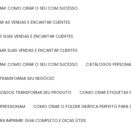
TAM: COMO CRIAR O SEU COM SUCESSO
R AS VENDAS E ENCANTAR CLIENTES
 SUAS VENDAS E ENCANTAR CLIENTES
NAR SUAS VENDAS E ENCANTAR CLIENTES
TAM: COMO CRIAR O SEU COM SUCESSO
CATÁLOGOS PERSONAL
L TRANSFORMA SEU NEGÓCIO
LIZADOS TRANSFORMA SEU PRODUTO
COMO CRIAR ETIQUETAS
IMPRESSIONAM
COMO CRIAR O FOLDER GRÁFICA PERFEITO PARA
A IMPRIMIR: GUIA COMPLETO E DICAS ÚTEIS