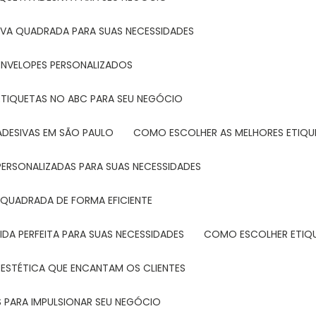
IVA QUADRADA PARA SUAS NECESSIDADES
ENVELOPES PERSONALIZADOS
ETIQUETAS NO ABC PARA SEU NEGÓCIO
ADESIVAS EM SÃO PAULO
COMO ESCOLHER AS MELHORES ETIQU
PERSONALIZADAS PARA SUAS NECESSIDADES
 QUADRADA DE FORMA EFICIENTE
DA PERFEITA PARA SUAS NECESSIDADES
COMO ESCOLHER ETIQ
 ESTÉTICA QUE ENCANTAM OS CLIENTES
 PARA IMPULSIONAR SEU NEGÓCIO