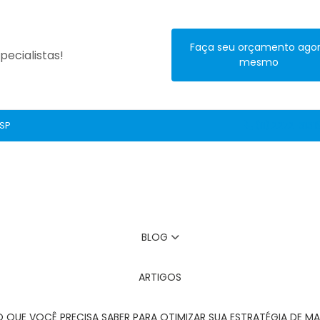
Faça seu orçamento ago
ecialistas!
mesmo
 SP
(11) 2272-3131
BLOG
ARTIGOS
O QUE VOCÊ PRECISA SABER PARA OTIMIZAR SUA ESTRATÉGIA DE MA