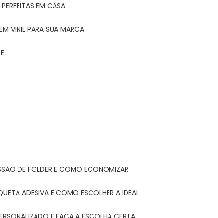
 PERFEITAS EM CASA
EM VINIL PARA SUA MARCA
TE
ESSÃO DE FOLDER E COMO ECONOMIZAR
IQUETA ADESIVA E COMO ESCOLHER A IDEAL
PERSONALIZADO E FAÇA A ESCOLHA CERTA