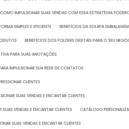
: COMO IMPULSIONAR SUAS VENDAS COM ESSA ESTRATÉGIA PODER
FORMA SIMPLES E EFICIENTE
BENEFÍCIOS DA SOLAPA EMBALAGEM
PRODUTOS
BENEFÍCIOS DOS FOLDERS DIGITAIS PARA O SEU NEGÓ
ATIVA PARA SUAS ANOTAÇÕES
R PARA IMPULSIONAR SUA REDE DE CONTATOS
PRESSIONAR CLIENTES
LSIONAR SUAS VENDAS E ENCANTAR CLIENTES
 SUAS VENDAS E ENCANTAR CLIENTES
CATÁLOGO PERSONALIZA
IONAR SUAS VENDAS E ENCANTAR CLIENTES