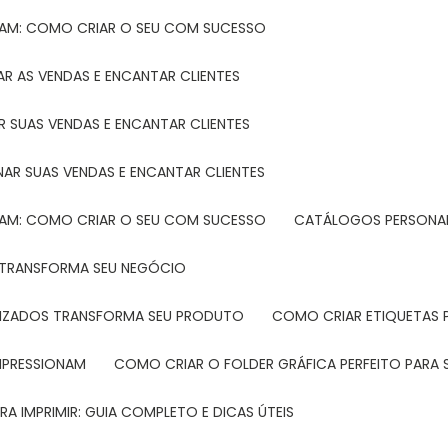
TAM: COMO CRIAR O SEU COM SUCESSO
R AS VENDAS E ENCANTAR CLIENTES
 SUAS VENDAS E ENCANTAR CLIENTES
NAR SUAS VENDAS E ENCANTAR CLIENTES
TAM: COMO CRIAR O SEU COM SUCESSO
CATÁLOGOS PERSONAL
L TRANSFORMA SEU NEGÓCIO
LIZADOS TRANSFORMA SEU PRODUTO
COMO CRIAR ETIQUETAS
IMPRESSIONAM
COMO CRIAR O FOLDER GRÁFICA PERFEITO PARA
A IMPRIMIR: GUIA COMPLETO E DICAS ÚTEIS