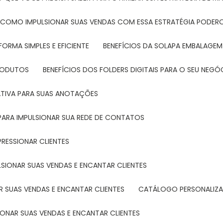
: COMO IMPULSIONAR SUAS VENDAS COM ESSA ESTRATÉGIA PODER
FORMA SIMPLES E EFICIENTE
BENEFÍCIOS DA SOLAPA EMBALAGEM
PRODUTOS
BENEFÍCIOS DOS FOLDERS DIGITAIS PARA O SEU NEGÓ
ATIVA PARA SUAS ANOTAÇÕES
R PARA IMPULSIONAR SUA REDE DE CONTATOS
PRESSIONAR CLIENTES
LSIONAR SUAS VENDAS E ENCANTAR CLIENTES
 SUAS VENDAS E ENCANTAR CLIENTES
CATÁLOGO PERSONALIZA
IONAR SUAS VENDAS E ENCANTAR CLIENTES