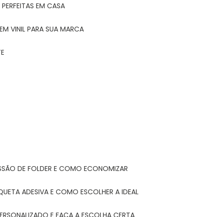
 PERFEITAS EM CASA
EM VINIL PARA SUA MARCA
TE
ESSÃO DE FOLDER E COMO ECONOMIZAR
IQUETA ADESIVA E COMO ESCOLHER A IDEAL
PERSONALIZADO E FAÇA A ESCOLHA CERTA