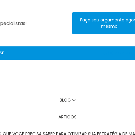
Faça seu orçamento ago
ecialistas!
mesmo
 SP
(11) 2272-3131
BLOG
ARTIGOS
O QUE VOCÊ PRECISA SABER PARA OTIMIZAR SUA ESTRATÉGIA DE MA