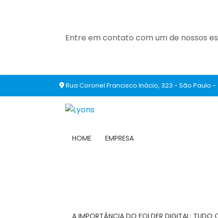
Entre em contato com um de nossos esp
Rua Coronel Francisco Inácio, 323 - São Paulo -
HOME
EMPRESA
A IMPORTÂNCIA DO FOLDER DIGITAL: TUDO 