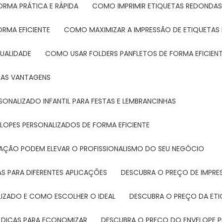
ORMA PRÁTICA E RÁPIDA
COMO IMPRIMIR ETIQUETAS REDONDAS
ORMA EFICIENTE
COMO MAXIMIZAR A IMPRESSÃO DE ETIQUETAS 
UALIDADE
COMO USAR FOLDERS PANFLETOS DE FORMA EFICIEN
SUAS VANTAGENS
SONALIZADO INFANTIL PARA FESTAS E LEMBRANCINHAS
LOPES PERSONALIZADOS DE FORMA EFICIENTE
TAÇÃO PODEM ELEVAR O PROFISSIONALISMO DO SEU NEGÓCIO
AS PARA DIFERENTES APLICAÇÕES
DESCUBRA O PREÇO DE IMPR
LIZADO E COMO ESCOLHER O IDEAL
DESCUBRA O PREÇO DA ET
E DICAS PARA ECONOMIZAR
DESCUBRA O PREÇO DO ENVELOPE 