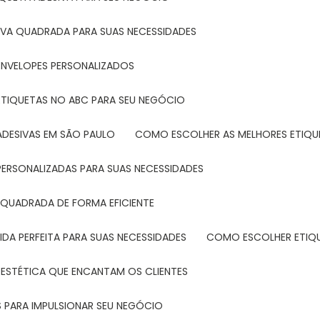
IVA QUADRADA PARA SUAS NECESSIDADES
ENVELOPES PERSONALIZADOS
ETIQUETAS NO ABC PARA SEU NEGÓCIO
ADESIVAS EM SÃO PAULO
COMO ESCOLHER AS MELHORES ETIQU
PERSONALIZADAS PARA SUAS NECESSIDADES
 QUADRADA DE FORMA EFICIENTE
DA PERFEITA PARA SUAS NECESSIDADES
COMO ESCOLHER ETIQ
 ESTÉTICA QUE ENCANTAM OS CLIENTES
 PARA IMPULSIONAR SEU NEGÓCIO