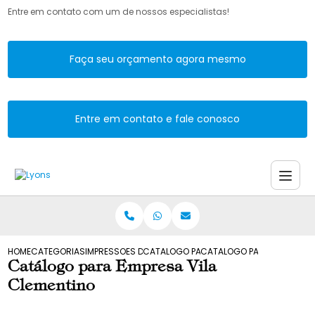
Entre em contato com um de nossos especialistas!
Faça seu orçamento agora mesmo
Entre em contato e fale conosco
HOME
CATEGORIAS
IMPRESSOES DE CATALOGOS
CATALOGO PARA EMPRESA
CATALOGO PARA EMPRESA V
Catálogo para Empresa Vila
Clementino