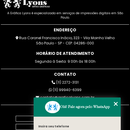
A Gráfica Lyons é especializada em serviços de impressões digitais em São
Paulo.
ENDEREÇO
Rua Coronel Francisco Inácio, 323 - Vila Moinho Velho
São Paulo - SP - CEP: 04286-000
HORÁRIO DE ATENDIMENTO
Segunda à Sexta: 9:00h às 18:00h
CONTATO
(11) 2272-3131
(11) 99940-6399
contato@graficalyons.com.br
Olá! Fale agora pelo WhatsApp
MENU
Home
Empresa
Insira seu telefone