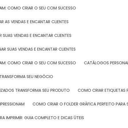
TAM: COMO CRIAR O SEU COM SUCESSO
R AS VENDAS E ENCANTAR CLIENTES
 SUAS VENDAS E ENCANTAR CLIENTES
NAR SUAS VENDAS E ENCANTAR CLIENTES
TAM: COMO CRIAR O SEU COM SUCESSO
CATÁLOGOS PERSONAL
L TRANSFORMA SEU NEGÓCIO
LIZADOS TRANSFORMA SEU PRODUTO
COMO CRIAR ETIQUETAS
IMPRESSIONAM
COMO CRIAR O FOLDER GRÁFICA PERFEITO PARA
A IMPRIMIR: GUIA COMPLETO E DICAS ÚTEIS