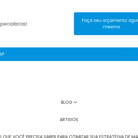
Faça seu orçamento ago
ecialistas!
mesmo
 SP
(11) 2272-3131
BLOG
ARTIGOS
O QUE VOCÊ PRECISA SABER PARA OTIMIZAR SUA ESTRATÉGIA DE MA