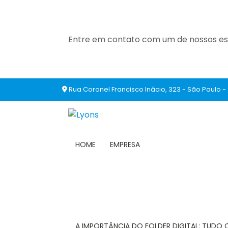
Entre em contato com um de nossos esp
Rua Coronel Francisco Inácio, 323 - São Paulo -
HOME
EMPRESA
A IMPORTÂNCIA DO FOLDER DIGITAL: TUDO 