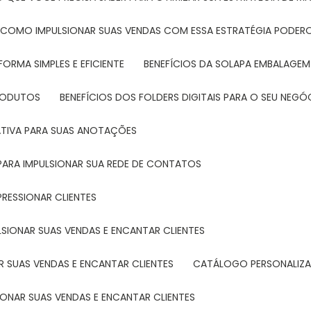
: COMO IMPULSIONAR SUAS VENDAS COM ESSA ESTRATÉGIA PODER
FORMA SIMPLES E EFICIENTE
BENEFÍCIOS DA SOLAPA EMBALAGEM
PRODUTOS
BENEFÍCIOS DOS FOLDERS DIGITAIS PARA O SEU NEGÓ
ATIVA PARA SUAS ANOTAÇÕES
R PARA IMPULSIONAR SUA REDE DE CONTATOS
PRESSIONAR CLIENTES
LSIONAR SUAS VENDAS E ENCANTAR CLIENTES
 SUAS VENDAS E ENCANTAR CLIENTES
CATÁLOGO PERSONALIZA
IONAR SUAS VENDAS E ENCANTAR CLIENTES