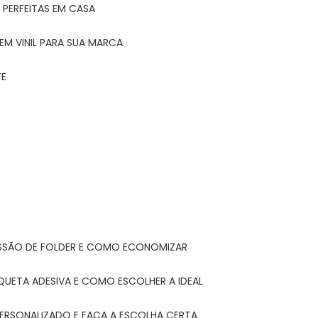
 PERFEITAS EM CASA
EM VINIL PARA SUA MARCA
TE
ESSÃO DE FOLDER E COMO ECONOMIZAR
IQUETA ADESIVA E COMO ESCOLHER A IDEAL
PERSONALIZADO E FAÇA A ESCOLHA CERTA