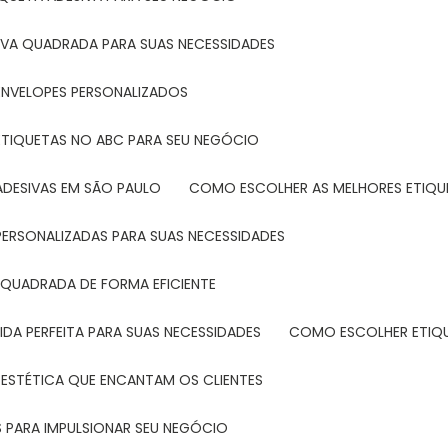
IVA QUADRADA PARA SUAS NECESSIDADES
ENVELOPES PERSONALIZADOS
ETIQUETAS NO ABC PARA SEU NEGÓCIO
ADESIVAS EM SÃO PAULO
COMO ESCOLHER AS MELHORES ETIQU
PERSONALIZADAS PARA SUAS NECESSIDADES
 QUADRADA DE FORMA EFICIENTE
DA PERFEITA PARA SUAS NECESSIDADES
COMO ESCOLHER ETIQ
 ESTÉTICA QUE ENCANTAM OS CLIENTES
 PARA IMPULSIONAR SEU NEGÓCIO