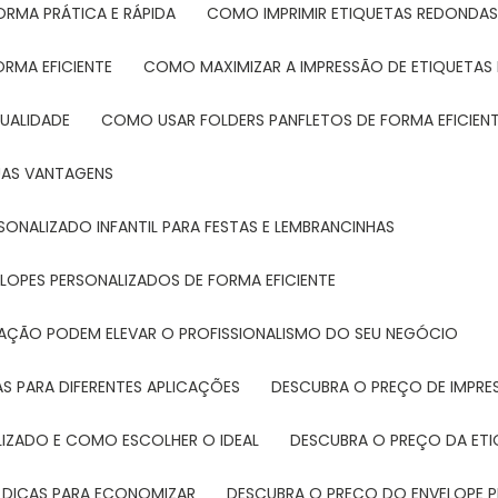
ORMA PRÁTICA E RÁPIDA
COMO IMPRIMIR ETIQUETAS REDONDAS
ORMA EFICIENTE
COMO MAXIMIZAR A IMPRESSÃO DE ETIQUETAS 
UALIDADE
COMO USAR FOLDERS PANFLETOS DE FORMA EFICIEN
SUAS VANTAGENS
SONALIZADO INFANTIL PARA FESTAS E LEMBRANCINHAS
LOPES PERSONALIZADOS DE FORMA EFICIENTE
TAÇÃO PODEM ELEVAR O PROFISSIONALISMO DO SEU NEGÓCIO
AS PARA DIFERENTES APLICAÇÕES
DESCUBRA O PREÇO DE IMPR
LIZADO E COMO ESCOLHER O IDEAL
DESCUBRA O PREÇO DA ET
E DICAS PARA ECONOMIZAR
DESCUBRA O PREÇO DO ENVELOPE 