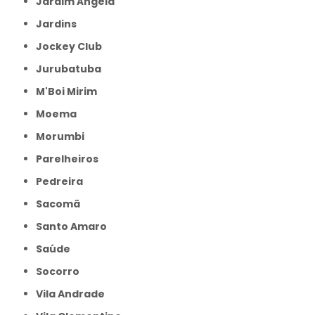
Jardim Ângela
Jardins
Jockey Club
Jurubatuba
M'Boi Mirim
Moema
Morumbi
Parelheiros
Pedreira
Sacomã
Santo Amaro
Saúde
Socorro
Vila Andrade