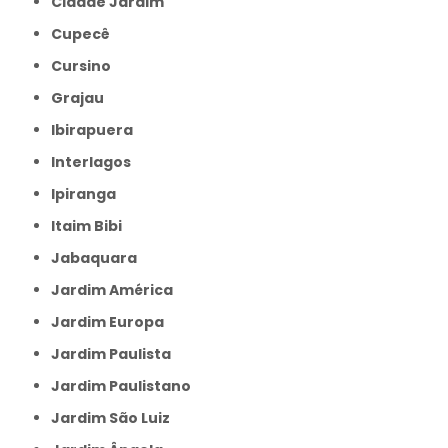
Cidade Jardim
Cupecê
Cursino
Grajau
Ibirapuera
Interlagos
Ipiranga
Itaim Bibi
Jabaquara
Jardim América
Jardim Europa
Jardim Paulista
Jardim Paulistano
Jardim São Luiz