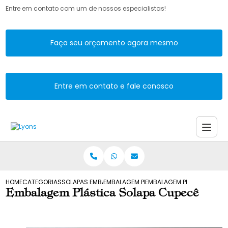
Entre em contato com um de nossos especialistas!
Faça seu orçamento agora mesmo
Entre em contato e fale conosco
HOME
CATEGORIAS
SOLAPAS EMBALAGENS
EMBALAGEM PLASTICA SOLAPA
EMBALAGEM PLASTICA SOLA
Embalagem Plástica Solapa Cupecê