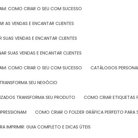
TAM: COMO CRIAR O SEU COM SUCESSO
R AS VENDAS E ENCANTAR CLIENTES
 SUAS VENDAS E ENCANTAR CLIENTES
NAR SUAS VENDAS E ENCANTAR CLIENTES
TAM: COMO CRIAR O SEU COM SUCESSO
CATÁLOGOS PERSONAL
L TRANSFORMA SEU NEGÓCIO
LIZADOS TRANSFORMA SEU PRODUTO
COMO CRIAR ETIQUETAS
IMPRESSIONAM
COMO CRIAR O FOLDER GRÁFICA PERFEITO PARA
A IMPRIMIR: GUIA COMPLETO E DICAS ÚTEIS