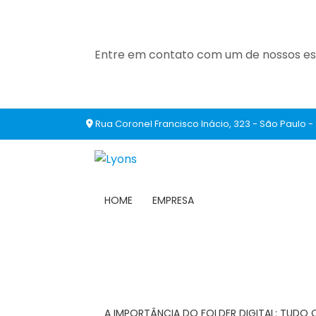
Entre em contato com um de nossos esp
Rua Coronel Francisco Inácio, 323 - São Paulo -
HOME
EMPRESA
A IMPORTÂNCIA DO FOLDER DIGITAL: TUDO 