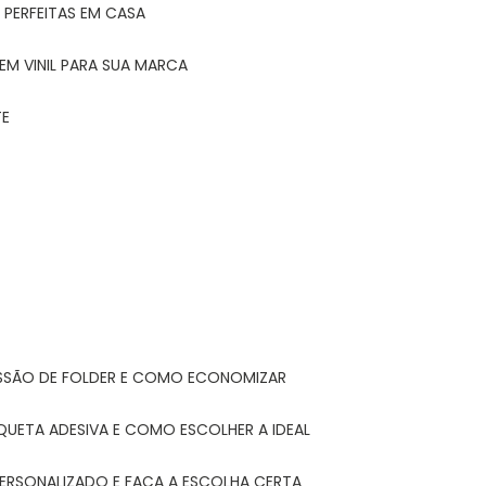
 PERFEITAS EM CASA
EM VINIL PARA SUA MARCA
TE
ESSÃO DE FOLDER E COMO ECONOMIZAR
IQUETA ADESIVA E COMO ESCOLHER A IDEAL
PERSONALIZADO E FAÇA A ESCOLHA CERTA