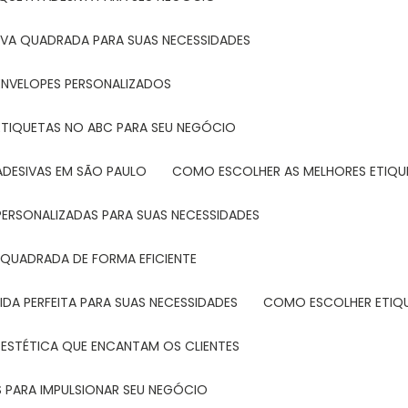
IVA QUADRADA PARA SUAS NECESSIDADES
ENVELOPES PERSONALIZADOS
ETIQUETAS NO ABC PARA SEU NEGÓCIO
ADESIVAS EM SÃO PAULO
COMO ESCOLHER AS MELHORES ETIQU
PERSONALIZADAS PARA SUAS NECESSIDADES
 QUADRADA DE FORMA EFICIENTE
DA PERFEITA PARA SUAS NECESSIDADES
COMO ESCOLHER ETIQ
 ESTÉTICA QUE ENCANTAM OS CLIENTES
 PARA IMPULSIONAR SEU NEGÓCIO