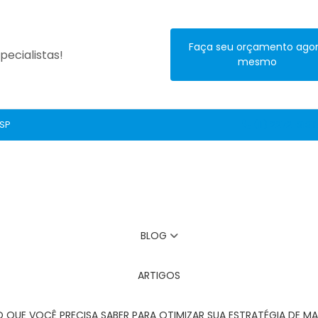
Faça seu orçamento ago
ecialistas!
mesmo
 SP
(11) 2272-3131
BLOG
ARTIGOS
O QUE VOCÊ PRECISA SABER PARA OTIMIZAR SUA ESTRATÉGIA DE MA