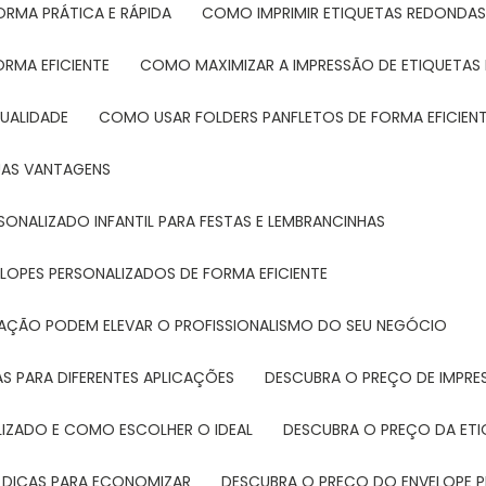
ORMA PRÁTICA E RÁPIDA
COMO IMPRIMIR ETIQUETAS REDONDAS
ORMA EFICIENTE
COMO MAXIMIZAR A IMPRESSÃO DE ETIQUETAS 
UALIDADE
COMO USAR FOLDERS PANFLETOS DE FORMA EFICIEN
SUAS VANTAGENS
SONALIZADO INFANTIL PARA FESTAS E LEMBRANCINHAS
LOPES PERSONALIZADOS DE FORMA EFICIENTE
TAÇÃO PODEM ELEVAR O PROFISSIONALISMO DO SEU NEGÓCIO
AS PARA DIFERENTES APLICAÇÕES
DESCUBRA O PREÇO DE IMPR
LIZADO E COMO ESCOLHER O IDEAL
DESCUBRA O PREÇO DA ET
E DICAS PARA ECONOMIZAR
DESCUBRA O PREÇO DO ENVELOPE 