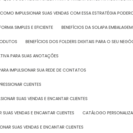
: COMO IMPULSIONAR SUAS VENDAS COM ESSA ESTRATÉGIA PODER
FORMA SIMPLES E EFICIENTE
BENEFÍCIOS DA SOLAPA EMBALAGEM
PRODUTOS
BENEFÍCIOS DOS FOLDERS DIGITAIS PARA O SEU NEGÓ
ATIVA PARA SUAS ANOTAÇÕES
R PARA IMPULSIONAR SUA REDE DE CONTATOS
PRESSIONAR CLIENTES
LSIONAR SUAS VENDAS E ENCANTAR CLIENTES
 SUAS VENDAS E ENCANTAR CLIENTES
CATÁLOGO PERSONALIZA
IONAR SUAS VENDAS E ENCANTAR CLIENTES