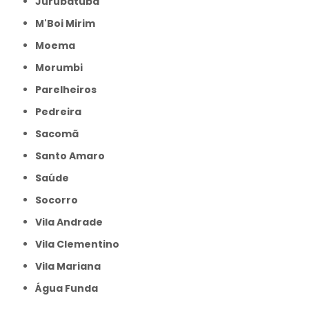
Jurubatuba
M'Boi Mirim
Moema
Morumbi
Parelheiros
Pedreira
Sacomã
Santo Amaro
Saúde
Socorro
Vila Andrade
Vila Clementino
Vila Mariana
Água Funda