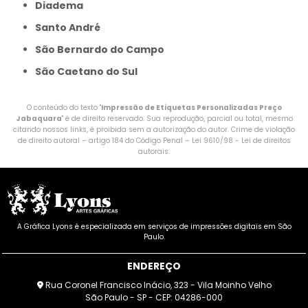
Diadema
Santo André
São Bernardo do Campo
São Caetano do Sul
O conteúdo do texto "
Impressão de Etiquetas Personalizadas Preço
Jabaquara
" é de direito reservado. Sua reprodução, parcial ou total, mesmo
citando nossos links, é proibida sem a autorização do autor. Crime de violação
de direito autoral – artigo 184 do Código Penal –
Lei 9610/98 - Lei de direitos
autorais
.
A Gráfica Lyons é especializada em serviços de impressões digitais em São
Paulo.
ENDEREÇO
Rua Coronel Francisco Inácio, 323 - Vila Moinho Velho
São Paulo - SP - CEP: 04286-000