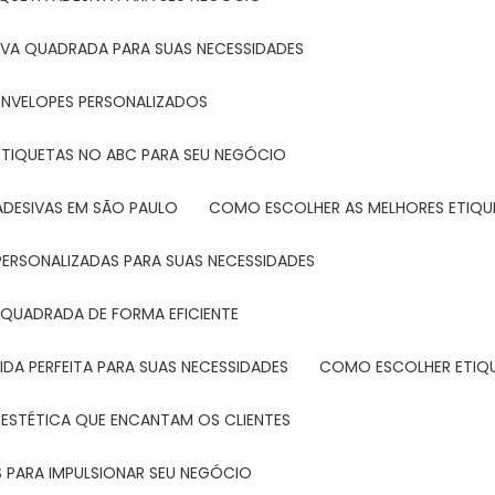
IVA QUADRADA PARA SUAS NECESSIDADES
ENVELOPES PERSONALIZADOS
ETIQUETAS NO ABC PARA SEU NEGÓCIO
ADESIVAS EM SÃO PAULO
COMO ESCOLHER AS MELHORES ETIQU
PERSONALIZADAS PARA SUAS NECESSIDADES
 QUADRADA DE FORMA EFICIENTE
DA PERFEITA PARA SUAS NECESSIDADES
COMO ESCOLHER ETIQ
 ESTÉTICA QUE ENCANTAM OS CLIENTES
 PARA IMPULSIONAR SEU NEGÓCIO