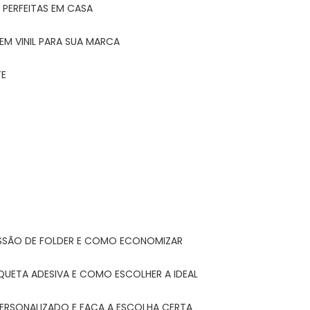
 PERFEITAS EM CASA
EM VINIL PARA SUA MARCA
TE
ESSÃO DE FOLDER E COMO ECONOMIZAR
IQUETA ADESIVA E COMO ESCOLHER A IDEAL
PERSONALIZADO E FAÇA A ESCOLHA CERTA