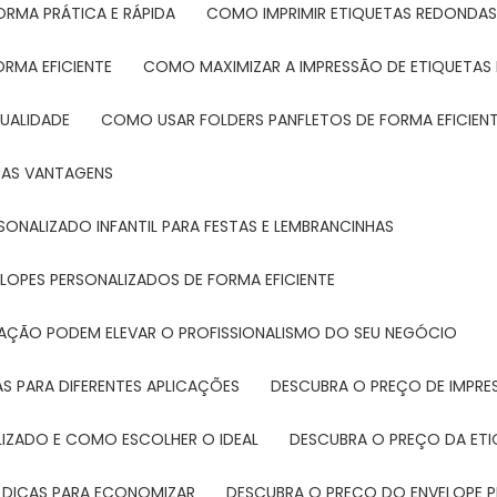
ORMA PRÁTICA E RÁPIDA
COMO IMPRIMIR ETIQUETAS REDONDAS
ORMA EFICIENTE
COMO MAXIMIZAR A IMPRESSÃO DE ETIQUETAS 
UALIDADE
COMO USAR FOLDERS PANFLETOS DE FORMA EFICIEN
SUAS VANTAGENS
SONALIZADO INFANTIL PARA FESTAS E LEMBRANCINHAS
LOPES PERSONALIZADOS DE FORMA EFICIENTE
TAÇÃO PODEM ELEVAR O PROFISSIONALISMO DO SEU NEGÓCIO
AS PARA DIFERENTES APLICAÇÕES
DESCUBRA O PREÇO DE IMPR
LIZADO E COMO ESCOLHER O IDEAL
DESCUBRA O PREÇO DA ET
E DICAS PARA ECONOMIZAR
DESCUBRA O PREÇO DO ENVELOPE 