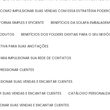
: COMO IMPULSIONAR SUAS VENDAS COM ESSA ESTRATÉGIA PODER
FORMA SIMPLES E EFICIENTE
BENEFÍCIOS DA SOLAPA EMBALAGEM
PRODUTOS
BENEFÍCIOS DOS FOLDERS DIGITAIS PARA O SEU NEGÓ
ATIVA PARA SUAS ANOTAÇÕES
R PARA IMPULSIONAR SUA REDE DE CONTATOS
PRESSIONAR CLIENTES
LSIONAR SUAS VENDAS E ENCANTAR CLIENTES
 SUAS VENDAS E ENCANTAR CLIENTES
CATÁLOGO PERSONALIZA
IONAR SUAS VENDAS E ENCANTAR CLIENTES