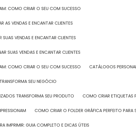
TAM: COMO CRIAR O SEU COM SUCESSO
R AS VENDAS E ENCANTAR CLIENTES
 SUAS VENDAS E ENCANTAR CLIENTES
NAR SUAS VENDAS E ENCANTAR CLIENTES
TAM: COMO CRIAR O SEU COM SUCESSO
CATÁLOGOS PERSONAL
L TRANSFORMA SEU NEGÓCIO
LIZADOS TRANSFORMA SEU PRODUTO
COMO CRIAR ETIQUETAS
IMPRESSIONAM
COMO CRIAR O FOLDER GRÁFICA PERFEITO PARA
A IMPRIMIR: GUIA COMPLETO E DICAS ÚTEIS