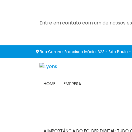
Entre em contato com um de nossos esp
Rua Coronel Francisco Inácio, 323 - São Paulo -
HOME
EMPRESA
A IMPORTÂNCIA DO FOLDER DIGITAL: TUDO 