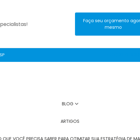
Faça seu orçamento ago
ecialistas!
mesmo
 SP
(11) 2272-3131
BLOG
ARTIGOS
O QUE VOCÊ PRECISA SABER PARA OTIMIZAR SUA ESTRATÉGIA DE MA