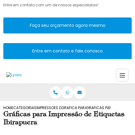
Entre em contato com um de nossos especialistas!
Faça seu orçamento agora mesmo
Entre em contato e fale conosco
HOME
CATEGORIAS
IMPRESSOES DE ETIQUETAS
GRAFICA PARA IMPRESSAO DE ETIQUETAS
GRAFICAS PARA IMPRESSAO 
Gráficas para Impressão de Etiquetas
Ibirapuera