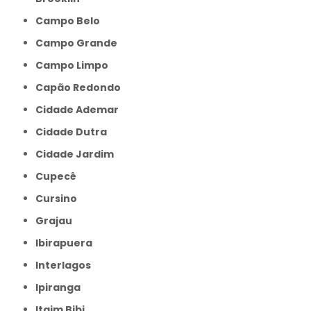
Campo Belo
Campo Grande
Campo Limpo
Capão Redondo
Cidade Ademar
Cidade Dutra
Cidade Jardim
Cupecê
Cursino
Grajau
Ibirapuera
Interlagos
Ipiranga
Itaim Bibi