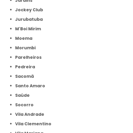
Jardins
Jockey Club
Jurubatuba
M'Boi Mirim
Moema
Morumbi
Parelheiros
Pedreira
Sacomã
Santo Amaro
Saúde
Socorro
Vila Andrade
Vila Clementino