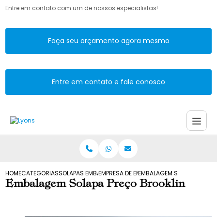
Entre em contato com um de nossos especialistas!
Faça seu orçamento agora mesmo
Entre em contato e fale conosco
HOME
CATEGORIAS
SOLAPAS EMBALAGENS
EMPRESA DE EMBALAGENS SOLAPA
EMBALAGEM SOLAPA PRECO
Embalagem Solapa Preço Brooklin