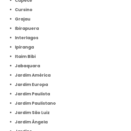
Cupecê
Cursino
Grajau
Ibirapuera
Interlagos
Ipiranga
Itaim Bibi
Jabaquara
Jardim América
Jardim Europa
Jardim Paulista
Jardim Paulistano
Jardim São Luiz
Jardim Ângela