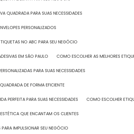
IVA QUADRADA PARA SUAS NECESSIDADES
ENVELOPES PERSONALIZADOS
ETIQUETAS NO ABC PARA SEU NEGÓCIO
ADESIVAS EM SÃO PAULO
COMO ESCOLHER AS MELHORES ETIQU
PERSONALIZADAS PARA SUAS NECESSIDADES
 QUADRADA DE FORMA EFICIENTE
DA PERFEITA PARA SUAS NECESSIDADES
COMO ESCOLHER ETIQ
 ESTÉTICA QUE ENCANTAM OS CLIENTES
 PARA IMPULSIONAR SEU NEGÓCIO