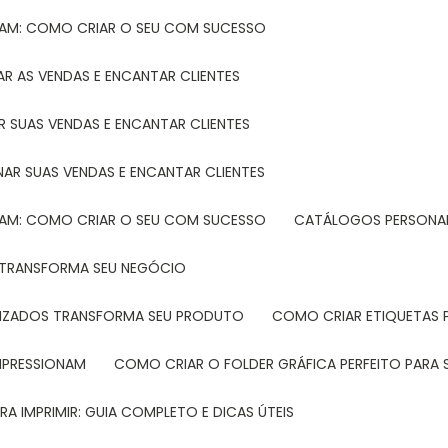
TAM: COMO CRIAR O SEU COM SUCESSO
R AS VENDAS E ENCANTAR CLIENTES
 SUAS VENDAS E ENCANTAR CLIENTES
NAR SUAS VENDAS E ENCANTAR CLIENTES
TAM: COMO CRIAR O SEU COM SUCESSO
CATÁLOGOS PERSONAL
L TRANSFORMA SEU NEGÓCIO
LIZADOS TRANSFORMA SEU PRODUTO
COMO CRIAR ETIQUETAS
IMPRESSIONAM
COMO CRIAR O FOLDER GRÁFICA PERFEITO PARA
A IMPRIMIR: GUIA COMPLETO E DICAS ÚTEIS