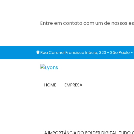
Entre em contato com um de nossos esp
Rua Coronel Francisco Inácio, 323 - São Paulo -
HOME
EMPRESA
A IMPORTÂNCIA DO FOLDER DIGITAL: TUDO 