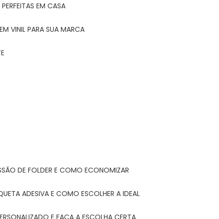
 PERFEITAS EM CASA
EM VINIL PARA SUA MARCA
TE
ESSÃO DE FOLDER E COMO ECONOMIZAR
IQUETA ADESIVA E COMO ESCOLHER A IDEAL
PERSONALIZADO E FAÇA A ESCOLHA CERTA