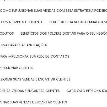
: COMO IMPULSIONAR SUAS VENDAS COM ESSA ESTRATÉGIA PODER
FORMA SIMPLES E EFICIENTE
BENEFÍCIOS DA SOLAPA EMBALAGEM
PRODUTOS
BENEFÍCIOS DOS FOLDERS DIGITAIS PARA O SEU NEGÓ
ATIVA PARA SUAS ANOTAÇÕES
R PARA IMPULSIONAR SUA REDE DE CONTATOS
PRESSIONAR CLIENTES
LSIONAR SUAS VENDAS E ENCANTAR CLIENTES
 SUAS VENDAS E ENCANTAR CLIENTES
CATÁLOGO PERSONALIZA
IONAR SUAS VENDAS E ENCANTAR CLIENTES