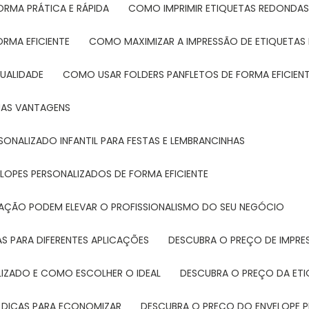
ORMA PRÁTICA E RÁPIDA
COMO IMPRIMIR ETIQUETAS REDONDAS
ORMA EFICIENTE
COMO MAXIMIZAR A IMPRESSÃO DE ETIQUETAS 
UALIDADE
COMO USAR FOLDERS PANFLETOS DE FORMA EFICIEN
SUAS VANTAGENS
SONALIZADO INFANTIL PARA FESTAS E LEMBRANCINHAS
LOPES PERSONALIZADOS DE FORMA EFICIENTE
TAÇÃO PODEM ELEVAR O PROFISSIONALISMO DO SEU NEGÓCIO
AS PARA DIFERENTES APLICAÇÕES
DESCUBRA O PREÇO DE IMPR
LIZADO E COMO ESCOLHER O IDEAL
DESCUBRA O PREÇO DA ET
E DICAS PARA ECONOMIZAR
DESCUBRA O PREÇO DO ENVELOPE 