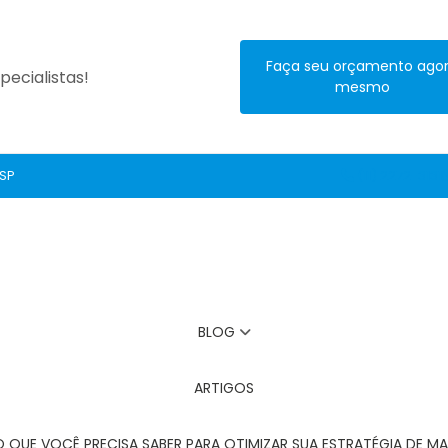
Faça seu orçamento ago
ecialistas!
mesmo
 SP
(11) 2272-3131
BLOG
ARTIGOS
O QUE VOCÊ PRECISA SABER PARA OTIMIZAR SUA ESTRATÉGIA DE MA