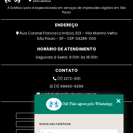
A Gráfica Lyons é especializada em serviços de impressões digitais em São
Paulo.
ENDEREÇO
Rua Coronel Francisco Inácio, 323 - Vila Moinho Velho
São Paulo - SP - CEP: 04286-000
HORÁRIO DE ATENDIMENTO
Segunda à Sexta: 9:00h às 18:00h
CONTATO
(11) 2272-3131
(11) 99940-6399
contato@graficalyons.com.br
Olá! Fale agora pelo WhatsApp
MENU
Home
Empresa
Insira seu telefone
Blog