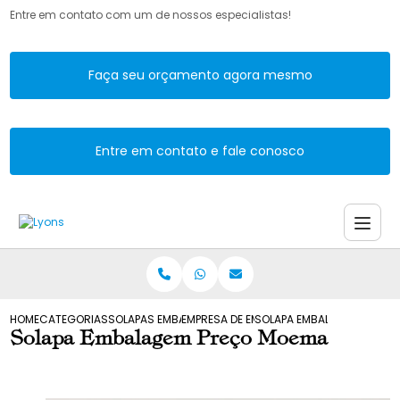
Entre em contato com um de nossos especialistas!
Faça seu orçamento agora mesmo
Entre em contato e fale conosco
HOME
CATEGORIAS
SOLAPAS EMBALAGENS
EMPRESA DE EMBALAGENS SOLAPA
SOLAPA EMBALAGEM PRECO
Solapa Embalagem Preço Moema