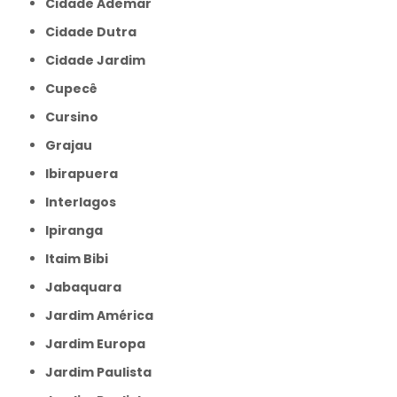
Cidade Ademar
Cidade Dutra
Cidade Jardim
Cupecê
Cursino
Grajau
Ibirapuera
Interlagos
Ipiranga
Itaim Bibi
Jabaquara
Jardim América
Jardim Europa
Jardim Paulista