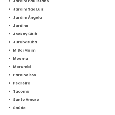
Jardim Paulistano
Jardim São Luiz
Jardim Ângela
Jardins
Jockey Club
Jurubatuba
M'Boi Mirim
Moema
Morumbi
Parelheiros
Pedreira
Sacomã
Santo Amaro
Saúde