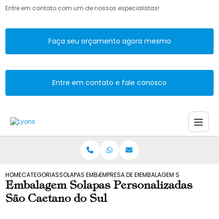
Entre em contato com um de nossos especialistas!
Faça seu orçamento agora mesmo
Entre em contato e fale conosco
HOME
CATEGORIAS
SOLAPAS EMBALAGENS
EMPRESA DE EMBALAGENS SOLAPA
EMBALAGEM SOLAPAS PERSO
Embalagem Solapas Personalizadas
São Caetano do Sul