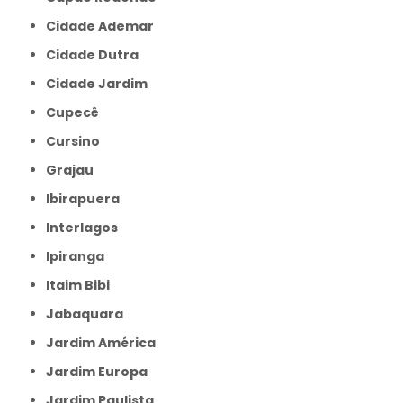
Cidade Ademar
Cidade Dutra
Cidade Jardim
Cupecê
Cursino
Grajau
Ibirapuera
Interlagos
Ipiranga
Itaim Bibi
Jabaquara
Jardim América
Jardim Europa
Jardim Paulista