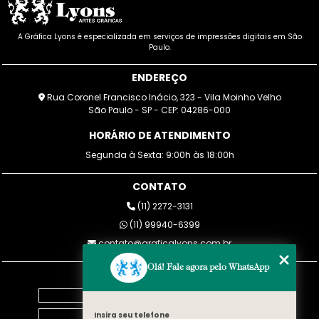
A Gráfica Lyons é especializada em serviços de impressões digitais em São
Paulo.
ENDEREÇO
Rua Coronel Francisco Inácio, 323 - Vila Moinho Velho
São Paulo - SP - CEP: 04286-000
HORÁRIO DE ATENDIMENTO
Segunda à Sexta: 9:00h às 18:00h
CONTATO
(11) 2272-3131
(11) 99940-6399
contato@graficalyons.com.br
Olá! Fale agora pelo WhatsApp
MENU
Home
Empresa
Insira seu telefone